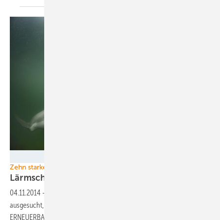
Foto: Greenpeace
Zehn starke Innovationen 2014
Lärmschutz für
Schweinswale
04.11.2014
-
Wir haben zehn starke Ideen aus der Windkraft
ausgesucht, die wir Ihnen in unserer November-Ausgabe von
ERNEUERBARE ENERGIEN präsentieren. Heute stellen wir Ihnen eine