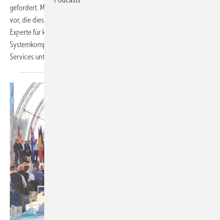
gefordert. Mit dem FlexibleFit-Konzept stellt Winergy eine Innovation
vor, die diese Anforderungen in Zukunft erfüllen kann. Winergy ist
Experte für komplette Antriebssysteme und vereint die
Systemkompetenz von Getrieben, Generatoren, Kupplungen und
Services unter einem
Dach.