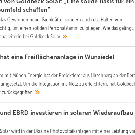
 von Goldbeck Solar: „Eine solide Basis für ein
tsumfeld
schaffen“
 das Gewinnen neuer Fachkräfte, sondern auch das Halten von
wichtig, um einen soliden Personalstamm zu pflegen. Wie das gelingt,
onalleiterin bei Goldbeck
Solar.
hat eine Freiflächenanlage in Wunsiedel
 mit Münch Energie hat der Projektierer aus Hirschberg an der Ber
 umgesetzt. Um die Integration ins Netz zu erleichtern, hat Goldbec
z
zurückgegriffen.
und EBRD investieren in solaren Wiederaufbau 
Solar wird in der Ukraine Photovoltaikanlagen mit einer Leistung v