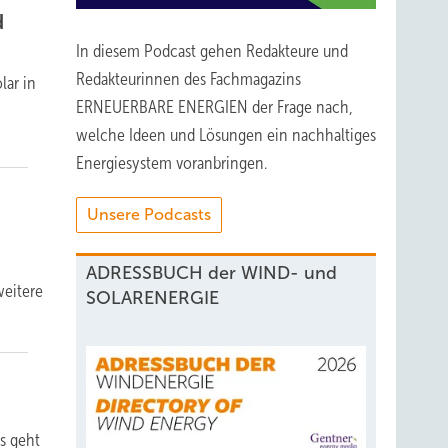
d
In diesem Podcast gehen Redakteure und
Redakteurinnen des Fachmagazins
lar in
ERNEUERBARE ENERGIEN der Frage nach,
welche Ideen und Lösungen ein nachhaltiges
Energiesystem voranbringen.
Unsere Podcasts
ADRESSBUCH der WIND- und
weitere
SOLARENERGIE
s geht