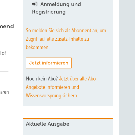
Anmeldung und
Registrierung
hmend
So melden Sie sich als Abonnent an, um
Zugriff auf alle Zusatz-Inhalte zu
bekommen.
d of
Jetzt informieren
Noch kein Abo?
Jetzt über alle Abo-
Angebote informieren und
laren
Wissensvorsprung sichern.
Aktuelle Ausgabe