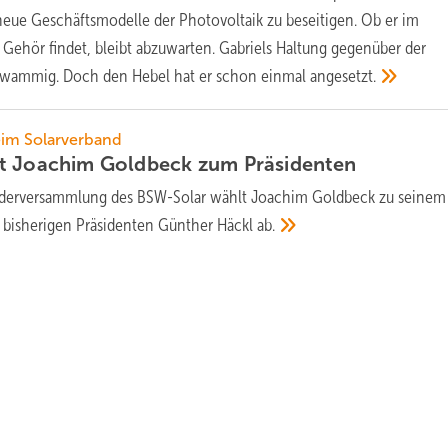
neue Geschäftsmodelle der Photovoltaik zu beseitigen. Ob er im
 Gehör findet, bleibt abzuwarten. Gabriels Haltung gegenüber der
chwammig. Doch den Hebel hat er schon einmal
angesetzt.
im Solarverband
lt Joachim Goldbeck zum
Präsidenten
ederversammlung des BSW-Solar wählt Joachim Goldbeck zu seine
es bisherigen Präsidenten Günther Häckl
ab.