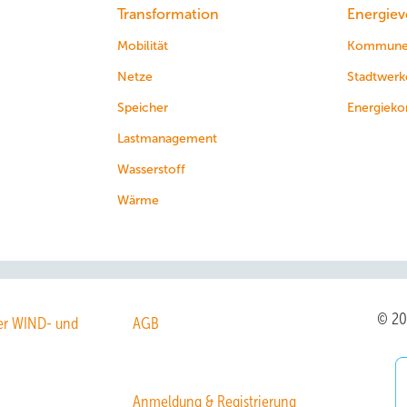
Transformation
Energiev
Mobilität
Kommun
Netze
Stadtwerk
Speicher
Energieko
Lastmanagement
Wasserstoff
Wärme
© 2
r WIND- und
AGB
Anmeldung & Registrierung