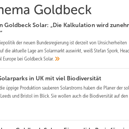
 Thema Goldbeck
n Goldbeck Solar: „Die Kalkulation wird zune
“
iepolitik der neuen Bundesregierung ist derzeit von Unsicherheiten
auf die aktuelle Lage am Solarmarkt auswirkt, weiß Stefan Spork, Hea
al Europe bei Goldbeck
Solar.
olarparks in UK mit viel
Biodiversität
die üppige Produktion sauberen Solarstroms haben die Planer der so
Leeds und Bristol im Blick. Sie wollen auch die Biodiversität auf den