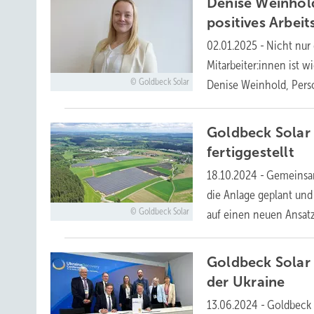
Denise Weinhold
positives Arbei
02.01.2025
-
Nicht nur
Mitarbeiter:innen ist 
Goldbeck Solar
Denise Weinhold, Pers
Goldbeck Solar 
fertiggestellt
18.10.2024
-
Gemeinsam
die Anlage geplant und
Goldbeck Solar
auf einen neuen Ansat
Goldbeck Solar 
der
Ukraine
13.06.2024
-
Goldbeck 