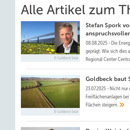
Alle Artikel zum
Stefan Spork vo
anspruchsvoller
08.08.2025
-
Die Energ
geprägt. Wie sich dies 
Goldbeck Solar
Regional Center Centr
Goldbeck baut S
23.07.2025
-
Nicht nur 
Freiflächenanlagen bei 
Flächen
steigern.
Goldbeck Solar