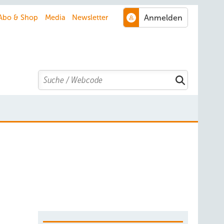
Abo & Shop
Media
Newsletter
Search