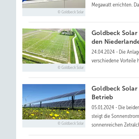
Megawatt errichten. D
Goldbeck Solar
Goldbeck Solar 
den
Niederland
24.04.2024
-
Die Anlag
verschiedene Vorteile 
Goldbeck Solar
Goldbeck Solar 
Betrieb
05.01.2024
-
Die beide
steigt die Sonnenstrom
Goldbeck Solar
sonnenreichen
Zetralc