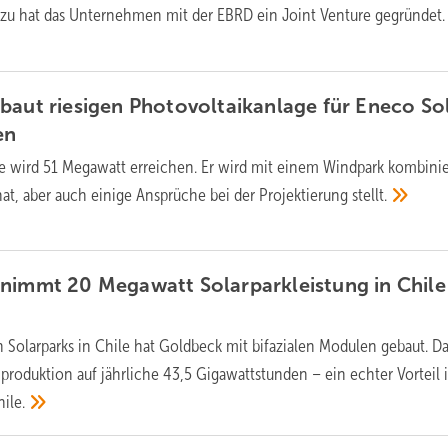
azu hat das Unternehmen mit der EBRD ein Joint Venture
gegründet.
baut riesigen Photovoltaikanlage für Eneco Sol
en
e wird 51 Megawatt erreichen. Er wird mit einem Windpark kombinie
hat, aber auch einige Ansprüche bei der Projektierung
stellt.
nimmt 20 Megawatt Solarparkleistung in Chile
n Solarparks in Chile hat Goldbeck mit bifazialen Modulen gebaut. D
produktion auf jährliche 43,5 Gigawattstunden – ein echter Vorteil 
hile.