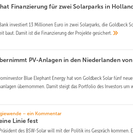
hat Finanzierung für zwei Solarparks in Hollan
Bank investiert 13 Millionen Euro in zwei Solarparks, die Goldbeck So
t baut. Damit ist die Finanzierung der Projekte
gesichert.
übernimmt PV-Anlagen in den Niederlanden von
rominvestor Blue Elephant Energy hat von Goldbeck Solar fünf neue
nanlagen übernommen. Damit steigt das Portfolio des Investors um 
rgiewende – ein Kommentar
eine Linie
fest
Präsident des BSW-Solar will mit der Politik ins Gespräch kommen. E