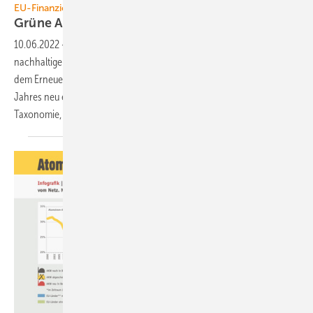
EU-Finanzierungsregeln
Grüne Anlagen für Banken nicht
werthaltig
10.06.2022
-
Die Bewertungen von Kapitalanlagen als grüne und
nachhaltige Investitionen durch die Europäische Union (EU) könnte
dem Erneuerbare-Energien-Ausbau schaden. Ein zu Beginn des
Jahres neu eingeführtes Regelwerk über grüne Geldanlagen, die EU-
Taxonomie, lässt nur Unternehmen mit mehr als
500...