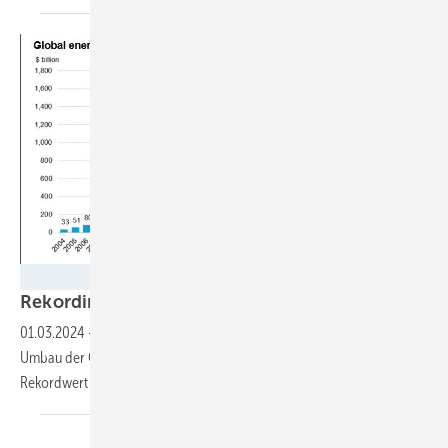
BNEF
Rekordinvestitionen in die
Energiewende
01.03.2024
-
Im Jahr 2023 wurde so viel Geld in den klimaneutralen
Umbau der Gesellschaft investiert, wie nie zuvor. Doch dieser
Rekordwert reicht nicht aus. Da sind sich die Experten
einig.