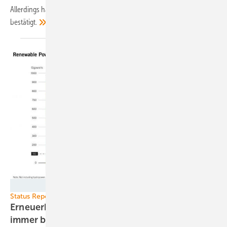
Allerdings haben sich die Hoffnungen auf den indischen Markt nicht
bestätigt.
Grafik: REN21
Status Report 2017
Erneuerbare Energien weltweit: immer mehr,
immer
billiger