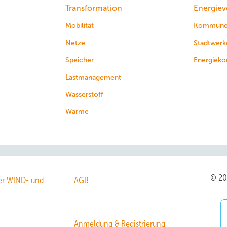
Transformation
Energiev
Mobilität
Kommun
Netze
Stadtwerk
Speicher
Energieko
Lastmanagement
Wasserstoff
Wärme
© 2
r WIND- und
AGB
Anmeldung & Registrierung