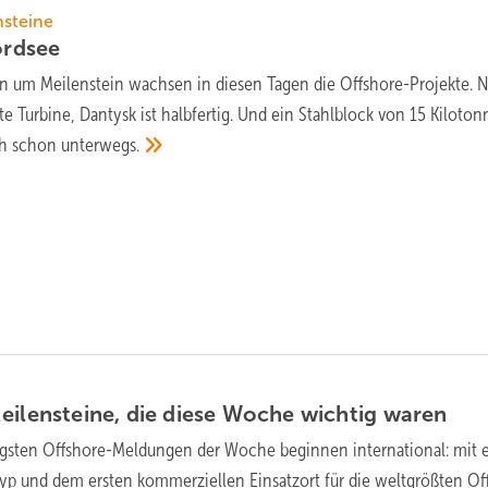
nsteine
rdsee
in um Meilenstein wachsen in diesen Tagen die Offshore-Projekte. 
 Turbine, Dantysk ist halbfertig. Und ein Stahlblock von 15 Kiloton
ch schon
unterwegs.
eilensteine, die diese Woche wichtig
waren
igsten Offshore-Meldungen der Woche beginnen international: mit
p und dem ersten kommerziellen Einsatzort für die weltgrößten Of