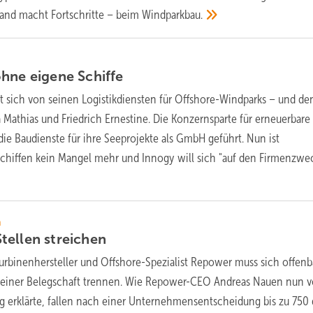
land macht Fortschritte – beim
Windparkbau.
ohne eigene
Schiffe
 sich von seinen Logistikdiensten für Offshore-Windparks – und de
a Mathias und Friedrich Ernestine. Die Konzernsparte für erneuerbare
die Baudienste für ihre Seeprojekte als GmbH geführt. Nun ist
chiffen kein Mangel mehr und Innogy will sich "auf den Firmenzwe
n
tellen
streichen
urbinenhersteller und Offshore-Spezialist Repower muss sich offenb
 seiner Belegschaft trennen. Wie Repower-CEO Andreas Nauen nun v
g erklärte, fallen nach einer Unternehmensentscheidung bis zu 750 