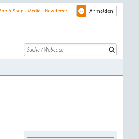
Abo & Shop
Media
Newsletter
Search