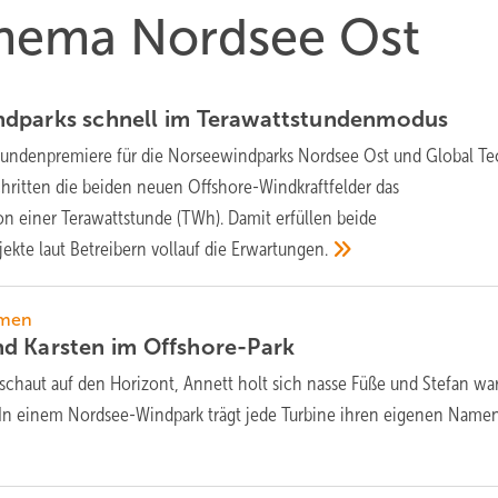
 Thema Nordsee Ost
dparks schnell im
Terawattstundenmodus
tundenpremiere für die Norseewindparks Nordsee Ost und Global Tec
chritten die beiden neuen Offshore-Windkraftfelder das
 einer Terawattstunde (TWh). Damit erfüllen beide
kte laut Betreibern vollauf die
Erwartungen.
hmen
d Karsten im
Offshore-Park
schaut auf den Horizont, Annett holt sich nasse Füße und Stefan war
 In einem Nordsee-Windpark trägt jede Turbine ihren eigenen Name