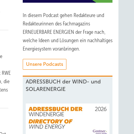
e
In diesem Podcast gehen Redakteure und
Redakteurinnen des Fachmagazins
ERNEUERBARE ENERGIEN der Frage nach,
welche Ideen und Lösungen ein nachhaltiges
Energiesystem voranbringen.
ne
Unsere Podcasts
r
gt RWE
, die
ADRESSBUCH der WIND- und
SOLARENERGIE
tens