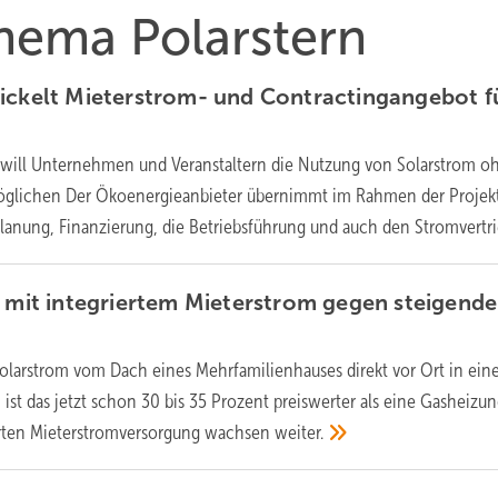
Thema Polarstern
ickelt Mieterstrom- und Contractingangebot f
 will Unternehmen und Veranstaltern die Nutzung von Solarstrom o
möglichen Der Ökoenergieanbieter übernimmt im Rahmen der Projekt
lanung, Finanzierung, die Betriebsführung und auch den
Stromvertri
t mit integriertem Mieterstrom gegen steigende
Solarstrom vom Dach eines Mehrfamilienhauses direkt vor Ort in ein
st das jetzt schon 30 bis 35 Prozent preiswerter als eine Gasheizun
ierten Mieterstromversorgung wachsen
weiter.