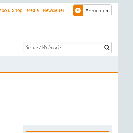
Abo & Shop
Media
Newsletter
Search