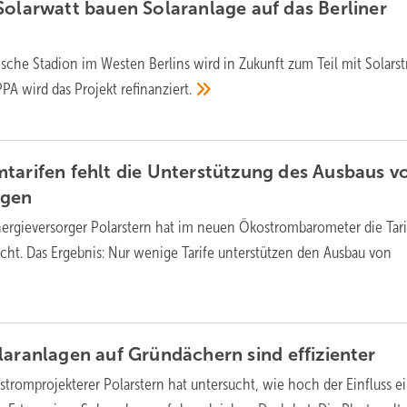
Solarwatt bauen Solaranlage auf das Berliner
ische Stadion im Westen Berlins wird in Zukunft zum Teil mit Solars
PPA wird das Projekt
refinanziert.
tarifen fehlt die Unterstützung des Ausbaus v
agen
rgieversorger Polarstern hat im neuen Ökostrombarometer die Tari
cht. Das Ergebnis: Nur wenige Tarife unterstützen den Ausbau von
olaranlagen auf Gründächern sind
effizienter
stromprojekterer Polarstern hat untersucht, wie hoch der Einfluss e