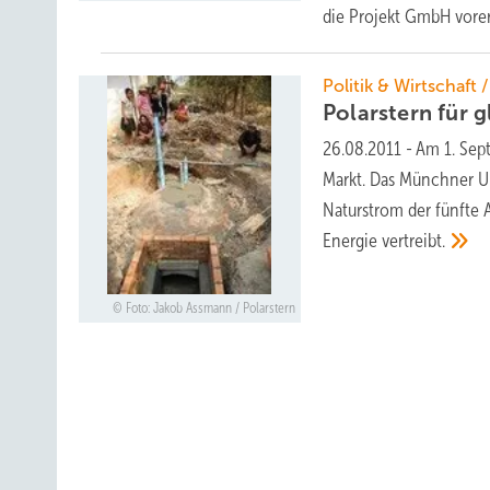
die Projekt GmbH vore
Politik & Wirtschaft
Polarstern für 
26.08.2011
-
Am 1. Sep
Markt. Das Münchner U
Naturstrom der fünfte A
Energie
vertreibt.
Foto: Jakob Assmann / Polarstern