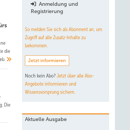
Anmeldung und
Registrierung
ürs
So melden Sie sich als Abonnent an, um
Zugriff auf alle Zusatz-Inhalte zu
hne
bekommen.
e die
eb.
Jetzt informieren
Noch kein Abo?
Jetzt über alle Abo-
Angebote informieren und
Wissensvorsprung sichern.
e
g. Die
Aktuelle Ausgabe