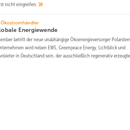
rst nicht
eingreifen.
 / Ökostromhändler
globale
Energiewende
tember betritt der neue unabhängige Ökoenergieversorger Polarster
nternehmen wird neben EWS, Greenpeace Energy, Lichtblick und
nbieter in Deutschland sein, der ausschließlich regenerativ erzeugt