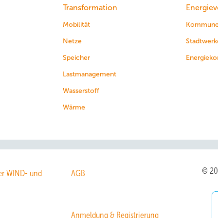
Transformation
Energiev
Mobilität
Kommun
Netze
Stadtwerk
Speicher
Energieko
Lastmanagement
Wasserstoff
Wärme
© 2
r WIND- und
AGB
Anmeldung & Registrierung