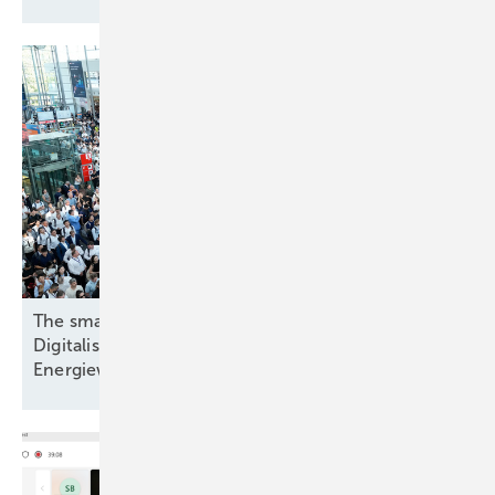
The smarter E Europe 2026: Speicher,
Digitalisierung und Systemintegration prägen die
Energiewende