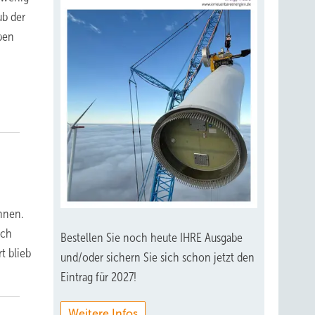
ub der
ben
nnen.
uch
Bestellen Sie noch heute IHRE Ausgabe
t blieb
und/oder sichern Sie sich schon jetzt den
Eintrag für 2027!
Weitere Infos