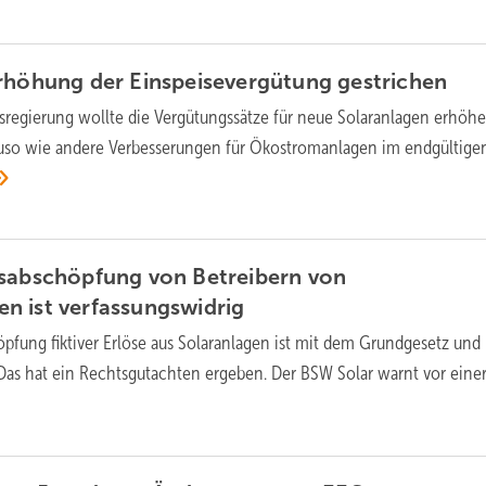
Erhöhung der Einspeisevergütung
gestrichen
regierung wollte die Vergütungssätze für neue Solaranlagen erhöhe
auso wie andere Verbesserungen für Ökostromanlagen im endgültige
ösabschöpfung von Betreibern von
n ist
verfassungswidrig
pfung fiktiver Erlöse aus Solaranlagen ist mit dem Grundgesetz und
 Das hat ein Rechtsgutachten ergeben. Der BSW Solar warnt vor eine