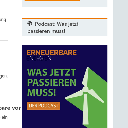
ung
Podcast: Was jetzt
passieren muss!
gen.
bare vor
 ein