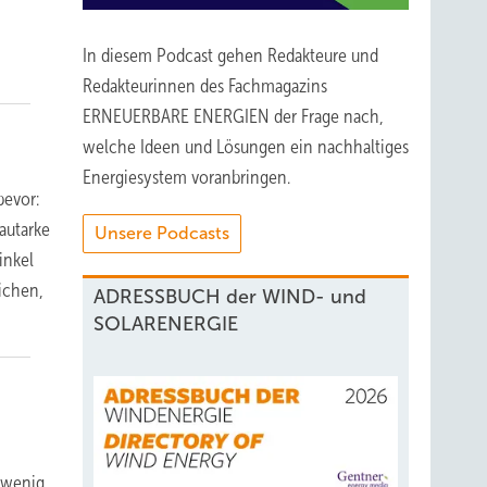
In diesem Podcast gehen Redakteure und
Redakteurinnen des Fachmagazins
ERNEUERBARE ENERGIEN der Frage nach,
welche Ideen und Lösungen ein nachhaltiges
Energiesystem voranbringen.
bevor:
autarke
Unsere Podcasts
inkel
ichen,
ADRESSBUCH der WIND- und
SOLARENERGIE
s wenig