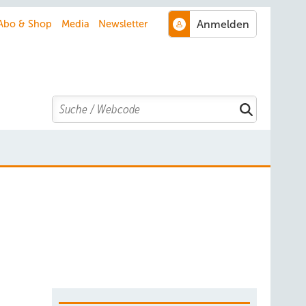
Abo & Shop
Media
Newsletter
Search