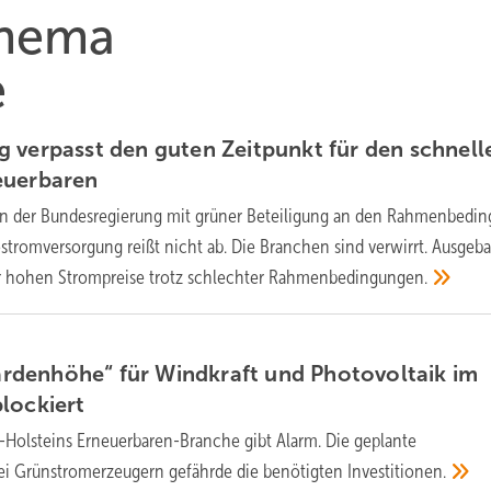
Thema
e
 verpasst den guten Zeitpunkt für den schnell
euerbaren
 an der Bundesregierung mit grüner Beteiligung an den Rahmenbedi
stromversorgung reißt nicht ab. Die Branchen sind verwirrt. Ausgeba
r hohen Strompreise trotz schlechter
Rahmenbedingungen.
liardenhöhe“ für Windkraft und Photovoltaik im
blockiert
-Holsteins Erneuerbaren-Branche gibt Alarm. Die geplante
i Grünstromerzeugern gefährde die benötigten
Investitionen.