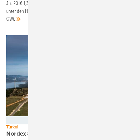
Juli 2016 1,3 GW in der Türkei installiert und ist damit die Nummer eins
unter den Herstellern knapp vor Vestas (1,25 GW) und Enercon (1,23
GW).
Foto: Nordex SE
Türkei
Nordex & Co: Milliardenmarkt am
Mittelmeer