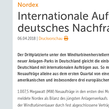
Nordex
Internationale Au
deutsches Nachfr
06.04.2018
|
Druckvorschau
Der Drittplatzierte unter den Windturbinenhersteller
neuer Anlagen-Parks in Deutschland gleicht die ein
Deutschland mit internationalen Aufträgen aus. So m
Neuaufträge alleine aus dem ersten Quartal von ein
amerikanischen und insbesondere drei europäische
1.007,5 Megawatt (MW) Neuaufträge in den ersten drei M
meldete Nordex als Bilanz des jüngsten Anlagenverkaufs. 
der Windturbinenbauer durch fest abgeschlossene Verträ