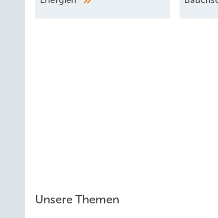
Energien“
Bauchs
Unsere Themen