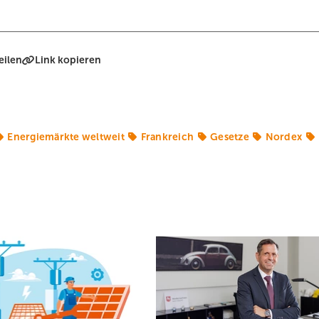
eilen
Link kopieren
Energiemärkte weltweit
Frankreich
Gesetze
Nordex