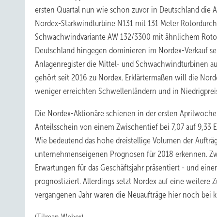
ersten Quartal nun wie schon zuvor in Deutschland die 
Nordex-Starkwindturbine N131 mit 131 Meter Rotordurc
Schwachwindvariante AW 132/3300 mit ähnlichem Rotor
Deutschland hingegen dominieren im Nordex-Verkauf se
Anlagenregister die Mittel- und Schwachwindturbinen 
gehört seit 2016 zu Nordex. Erklärtermaßen will die No
weniger erreichten Schwellenländern und in Niedrigprei
Die Nordex-Aktionäre schienen in der ersten Aprilwoche 
Anteilsschein von einem Zwischentief bei 7,07 auf 9,33 
Wie bedeutend das hohe dreistellige Volumen der Aufträg
unternehmenseigenen Prognosen für 2018 erkennen. Zwei
Erwartungen für das Geschäftsjahr präsentiert - und ein
prognostiziert. Allerdings setzt Nordex auf eine weitere
vergangenen Jahr waren die Neuaufträge hier noch bei k