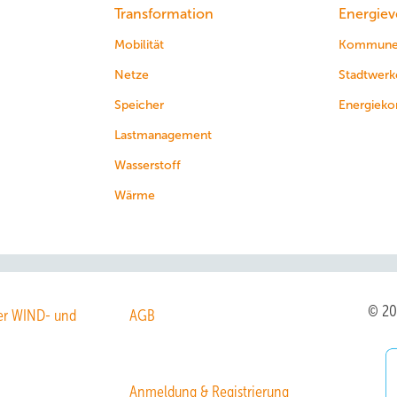
Transformation
Energiev
Mobilität
Kommun
Netze
Stadtwerk
Speicher
Energieko
Lastmanagement
Wasserstoff
Wärme
© 2
r WIND- und
AGB
Anmeldung & Registrierung