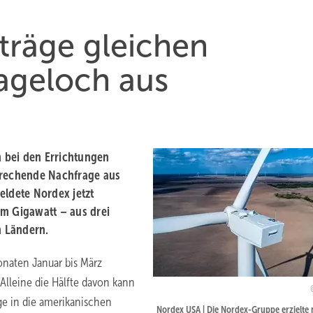
fträge gleichen
ageloch aus
n bei den Errichtungen
brechende Nachfrage aus
eldete Nordex jetzt
em Gigawatt – aus drei
n Ländern.
onaten Januar bis März
Alleine die Hälfte davon kann
ge in die amerikanischen
Nordex USA | Die Nordex-Gruppe erzielte