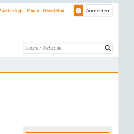
Abo & Shop
Media
Newsletter
Search