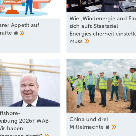
Wie „Windenergieland Ein
arer Appetit auf
sich aufs Staatsziel
kräfte
Energiesicherheit einstell
muss
ffshore-
China und drei
reibung 2026? WAB-
Mittelmächte
Wir haben