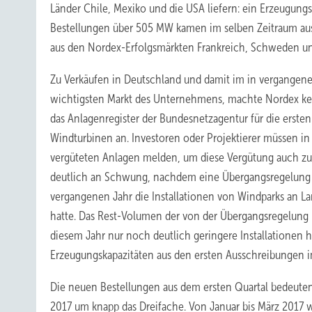
Länder Chile, Mexiko und die USA liefern: ein Erzeugun
Bestellungen über 505 MW kamen im selben Zeitraum aus
aus den Nordex-Erfolgsmärkten Frankreich, Schweden un
Zu Verkäufen in Deutschland und damit im in vergangene
wichtigsten Markt des Unternehmens, machte Nordex kei
das Anlagenregister der Bundesnetzagentur für die ers
Windturbinen an. Investoren oder Projektierer müssen i
vergüteten Anlagen melden, um diese Vergütung auch zu e
deutlich an Schwung, nachdem eine Übergangsregelung
vergangenen Jahr die Installationen von Windparks an L
hatte. Das Rest-Volumen der von der Übergangsregelung 
diesem Jahr nur noch deutlich geringere Installationen h
Erzeugungskapazitäten aus den ersten Ausschreibungen 
Die neuen Bestellungen aus dem ersten Quartal bedeuten 
2017 um knapp das Dreifache. Von Januar bis März 2017