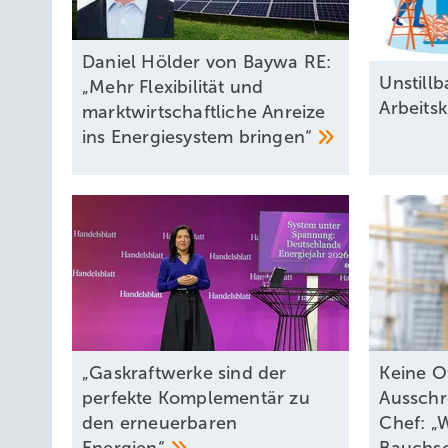
Daniel Hölder von Baywa RE:
Unstillb
„Mehr Flexibilität und
Arbeits
marktwirtschaftliche Anreize
ins Energiesystem
bringen“
„Gaskraftwerke sind der
Keine O
perfekte Komplementär zu
Aussch
den erneuerbaren
Chef: „