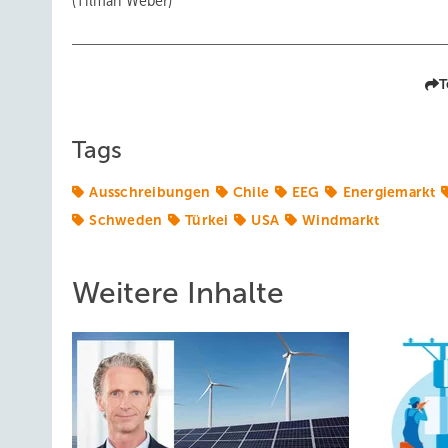
(Tilman Weber)
T
Tags
Ausschreibungen
Chile
EEG
Energiemarkt
Schweden
Türkei
USA
Windmarkt
Weitere Inhalte