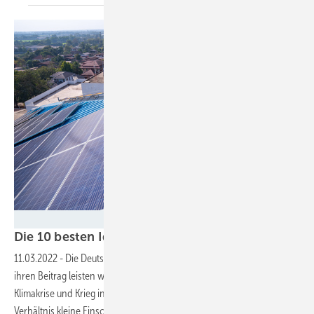
tong2530 - stock.adobe.com
Die 10 besten Ideen für Unabhängigkeit von Gas
11.03.2022
-
Die Deutsche Umwelthilfe sagt, dass eine große Mehrheit
ihren Beitrag leisten will bei der Energieversorgung angesichts von
Klimakrise und Krieg in der Ukraine. Die Bundesregierung müsse im
Verhältnis kleine Einschnitte machen und das Rasen auf deutschen