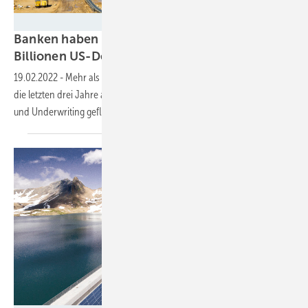
RWE
Banken haben Kohleindustrie seit 2019 mit 1,3
Billionen US-Dollar
unterstützt
19.02.2022
-
Mehr als 1,5 Billionen US-Dollar sind laut Urgewald über
die letzten drei Jahre an globale Kohleindustrie in Form von Krediten
und Underwriting geflossen.
Überblicksreport.