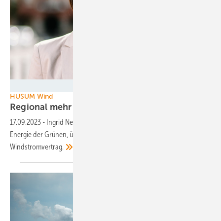
Bündnis 90/Die Grünen
HUSUM Wind
Regional mehr
Systemstabilität
17.09.2023
-
Ingrid Nestle, Fraktionssprecherin Klimaschutz und
Energie der Grünen, über Akzeptanz und das Gute am
Windstromvertrag.