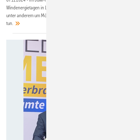
Windenergietagen in Linstow, Mecklenburg-Vorpommern, ging es
unter anderem um Möglichkeiten, etwas für den Klimaschutz zu
tun.