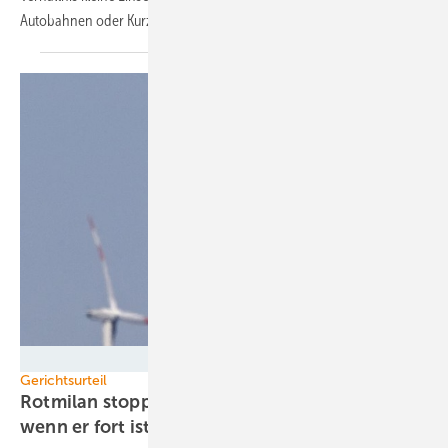
Autobahnen oder Kurzstreckenflüge
verbieten.
Nabu
Gerichtsurteil
Rotmilan stoppt Windenergieanlage – auch
wenn er fort
ist