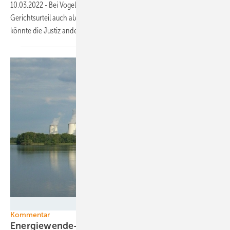
10.03.2022
-
Bei Vogelschutz-Auflagen muss ein Windpark gemäß
Gerichtsurteil auch abschalten, wenn der Vogel abgezogen ist. Künftig
könnte die Justiz anders
urteilen.
LEAG / Uwe Dobrig
Kommentar
Energiewende-Aus- oder neue