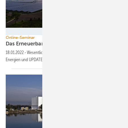
一飞 黄 - stock.adobe.com
Online-Seminar
Das Erneuerbare-Energien-Gesetz
2021
18.01.2022
-
Wesentlichen Inhalte zur Förderung der Erneuerbaren
Energien und
UPDATE