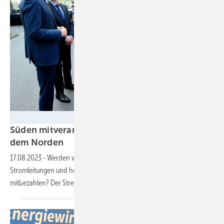
Umweltministerium Niedersachsen
Süden mitverantwortlich für Windstrom aus
dem
Norden
17.08.2023
-
Werden windparkarme Bundesländer bald neue
Stromleitungen und höhere Netzbetriebskosten in Windparkregionen
mitbezahlen? Der Streit wird
lauter.