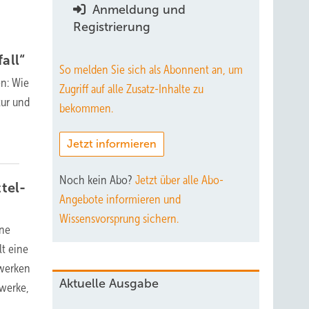
Anmeldung und
Registrierung
all“
So melden Sie sich als Abonnent an, um
en: Wie
Zugriff auf alle Zusatz-Inhalte zu
tur und
bekommen.
Jetzt informieren
Noch kein Abo?
Jetzt über alle Abo-
tel-
Angebote informieren und
Wissensvorsprung sichern.
ine
lt eine
lwerken
Aktuelle Ausgabe
ewerke,