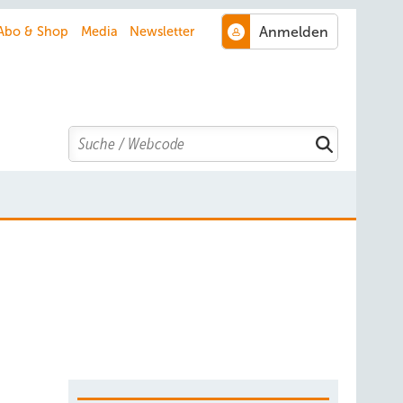
Abo & Shop
Media
Newsletter
Search