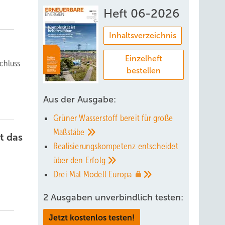
Heft 06-2026
Inhaltsverzeichnis
Einzelheft
chluss
bestellen
Aus der Ausgabe:
Grüner Wasserstoff bereit für große
Maßstäbe
t das
Realisierungskompetenz entscheidet
über den
Erfolg
Drei Mal Modell
Europa
2 Ausgaben unverbindlich testen:
Jetzt kostenlos testen!