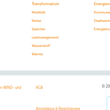
Transformation
Energiev
Mobilität
Kommun
Netze
Stadtwerk
Speicher
Energieko
Lastmanagement
Wasserstoff
Wärme
© 2
r WIND- und
AGB
Anmeldung & Registrierung