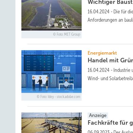
Wichtiger Baust
16.04.2024
-
Die für d
Anforderungen an baul
Foto: MET Group
Energiemarkt
Handel mit Gr
16.04.2024
-
Industrie
Wind- und Solarbetrei
Foto: Idey - stock.adobe.com
Anzeige
Fachkräfte für 
06.09.2023
-
Der Ausba