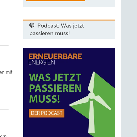
Podcast: Was jetzt
passieren muss!
gen mit
bern