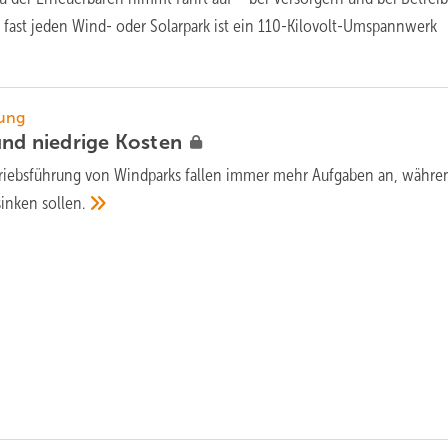
r fast jeden Wind- oder Solarpark ist ein 110-Kilovolt-Umspannwerk
rung
 und niedrige
Kosten
triebsführung von Windparks fallen immer mehr Aufgaben an, währe
 sinken
sollen.