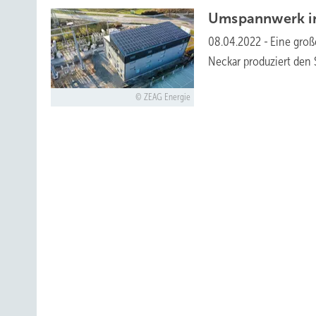
Umspannwerk in
08.04.2022
-
Eine groß
Neckar produziert den 
ZEAG Energie