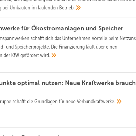
g bei Umbauten im laufenden
Betrieb.
nwerke für Ökostromanlagen und
Speicher
mspannwerken schafft sich das Unternehmen Vorteile beim Netzans
nd- und Speicherprojekte. Die Finanzierung läuft über einen
on der KfW gefördert
wird.
unkte optimal nutzen: Neue Kraftwerke brauch
ruppe schafft die Grundlagen für neue
Verbundkraftwerke.