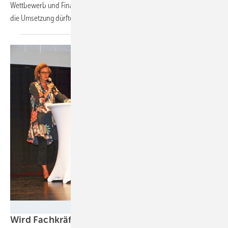
Wettbewerb und Finanzierung soll es Verbesserungen geben. Doch
die Umsetzung dürfte bei einigen Punkten nicht leicht
werden.
Katharina Wolf
Wird Fachkräftemangel zum neuen