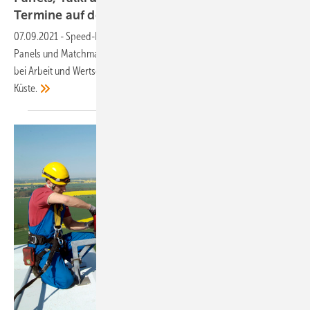
Termine auf der HUSUM
Wind
07.09.2021
-
Speed-Dating auf der HUSUM Wind 2021: Spannende
Panels und Matchmaking-Formate, Perspektiven der Windindustrie
bei Arbeit und Wertschöpfung – Studie im Auftrag der IG Metall
Küste.