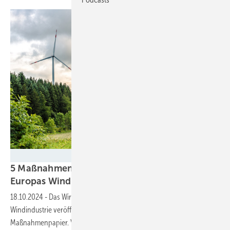
Birgit Reitz-Hofmann - stock.adobe.com
5 Maßnahmen sollen Deutschlands und
Europas Windindustrie
sichern
18.10.2024
-
Das Wirtschaftsministerium und Vertreter der
Windindustrie veröffentlichen nach einem Treffen ein gemeinsames
Maßnahmenpapier. Vor allen in den Punkten Cybersicherheit, fairer