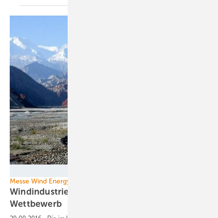
Colegota/Wikimedia
Messe Wind Energy
Windindustrie will vollständig freien
Wettbewerb