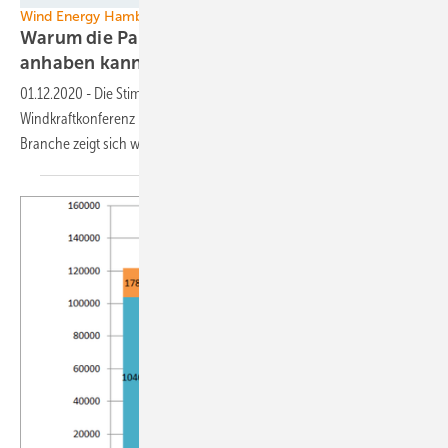
Wind Energy Hamburg
Warum die Pandemie der Windindustrie nichts
anhaben
kann
01.12.2020
-
Die Stimmung bei Europas größter digitaler
Windkraftkonferenz könnte ohne Covid-19 besser sein. Doch die
Branche zeigt sich
widerstandsfähig.