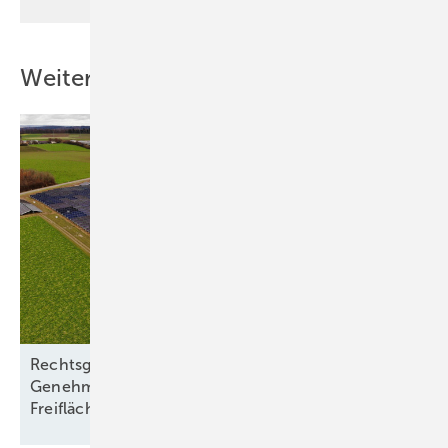
Weitere Inhalte
Rechtsgutachten: Mehr Sicherheit bei
Genehmigung von solarthermischen
Freiflächenanlagen