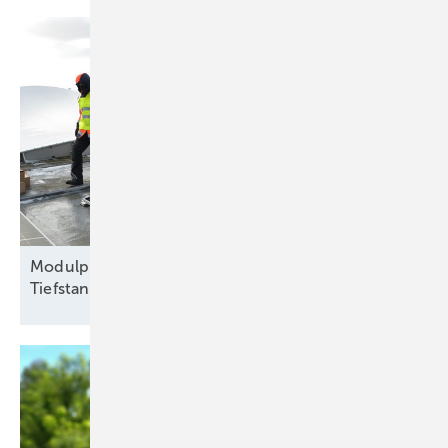
Modulpreise erreichen neuen historischen
Tiefstand