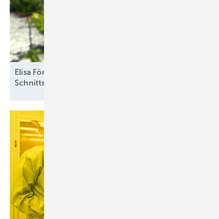
Elisa Förster vom Solarzentrum Berlin: „Definierte
Schnittstellen sind
notwendig“