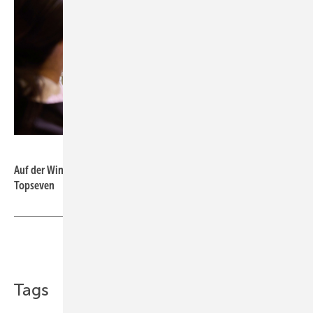
Foto: TOPSeven / Georg Wendt
Auf der Wind Energy Hamburg: Knud Rissel, Managing Director bei
Topseven
Teilen
Link kopieren
Tags