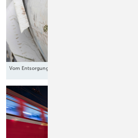
Vom Entsorgungsproblem zur
Rohstoffquelle