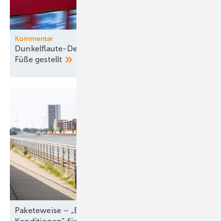
Kommentar
Dunkelflaute-Debatte gehört vom Kopf auf die
Füße
gestellt
Paketeweise – „Besserer Service, bessere