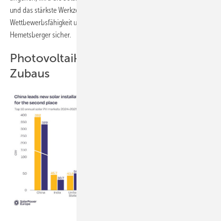
und das stärkste Werkzeug bleiben, um Energiesicherheit,
Wettbewerbsfähigkeit und Dekarbonisierung bereitzustellen“, ist sich
Hemetsberger sicher.
Photovoltaik stemmt 77 Prozent des
Zubaus
Solarpower Europe