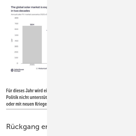
Solarpower Europe
Für dieses Jahr wird ein Rückgang des Marktes erwartet, wenn die
Politik nicht unterstützt – sei es in Form von einfacheren Regeln
oder mit neuen Kriegen um fossile Ressourcen.
Rückgang erwartet