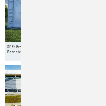
SPE: Erneuerbare mit Speichern halbieren
Betriebskosten fürs Stromsystem in
Europa