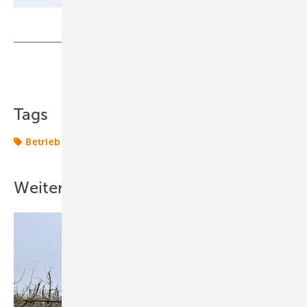
Teilen
Link kopieren
Tags
Betrieb
NABU
Windenergie
Weitere Inhalte