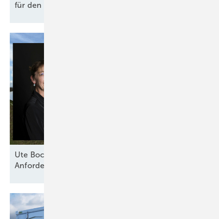
für den Hof
wirklich?
Ute Bock von Baywa RE: „Versicherer haben klare
Anforderungen an technische
Standards“