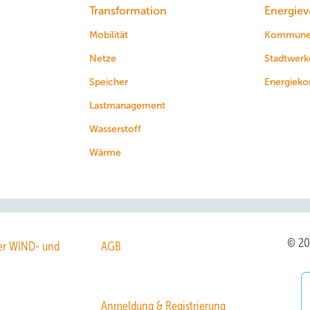
Transformation
Energiev
Mobilität
Kommun
Netze
Stadtwerk
Speicher
Energieko
Lastmanagement
Wasserstoff
Wärme
© 2
r WIND- und
AGB
Anmeldung & Registrierung