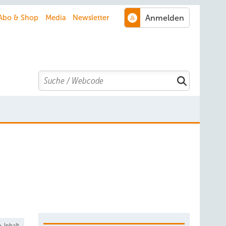
Abo & Shop
Media
Newsletter
Search
-Inhalt