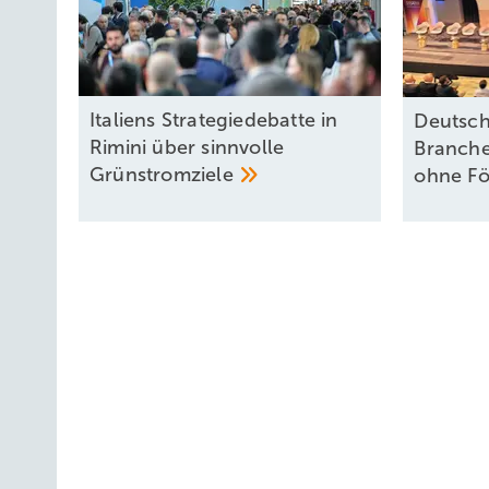
Italiens Strategiedebatte in
Deutsch
Rimini über sinnvolle
Branche
Grünstromziele
ohne
Fö