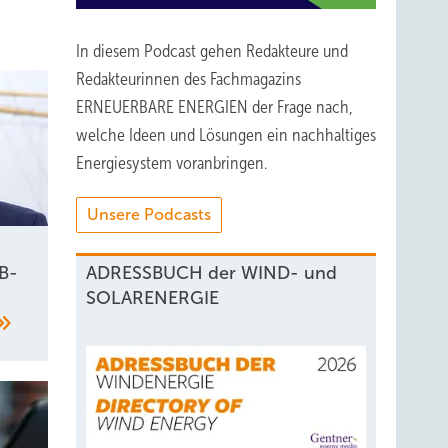
n.
In diesem Podcast gehen Redakteure und
um,
Redakteurinnen des Fachmagazins
es
ERNEUERBARE ENERGIEN der Frage nach,
ünf
welche Ideen und Lösungen ein nachhaltiges
Energiesystem voranbringen.
der
Unsere Podcasts
ADRESSBUCH der WIND- und
B-
SOLARENERGIE