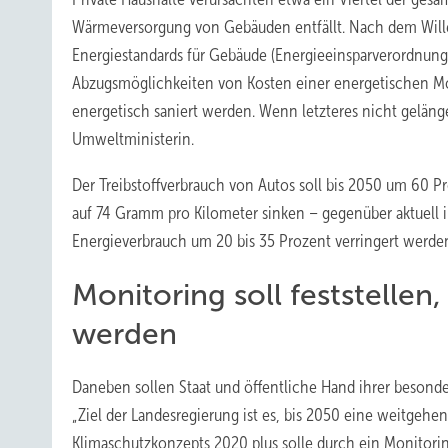
Wärmeversorgung von Gebäuden entfällt. Nach dem Wille
Energiestandards für Gebäude (Energieeinsparverordnun
Abzugsmöglichkeiten von Kosten einer energetischen Mod
energetisch saniert werden. Wenn letzteres nicht gelänge
Umweltministerin.
Der Treibstoffverbrauch von Autos soll bis 2050 um 60 
auf 74 Gramm pro Kilometer sinken – gegenüber aktuell i
Energieverbrauch um 20 bis 35 Prozent verringert werde
Monitoring soll feststellen
werden
Daneben sollen Staat und öffentliche Hand ihrer besond
„Ziel der Landesregierung ist es, bis 2050 eine weitgeh
Klimaschutzkonzepts 2020 plus solle durch ein Monitoring