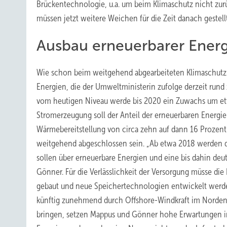
Brückentechnologie, u.a. um beim Klimaschutz nicht zurü
müssen jetzt weitere Weichen für die Zeit danach gestell
Ausbau erneuerbarer Energ
Wie schon beim weitgehend abgearbeiteten Klimaschutzk
Energien, die der Umweltministerin zufolge derzeit run
vom heutigen Niveau werde bis 2020 ein Zuwachs um etwa
Stromerzeugung soll der Anteil der erneuerbaren Energie
Wärmebereitstellung von circa zehn auf dann 16 Prozent
weitgehend abgeschlossen sein. „Ab etwa 2018 werden 
sollen über erneuerbare Energien und eine bis dahin deut
Gönner. Für die Verlässlichkeit der Versorgung müsse die
gebaut und neue Speichertechnologien entwickelt werde
künftig zunehmend durch Offshore-Windkraft im Norden 
bringen, setzen Mappus und Gönner hohe Erwartungen in