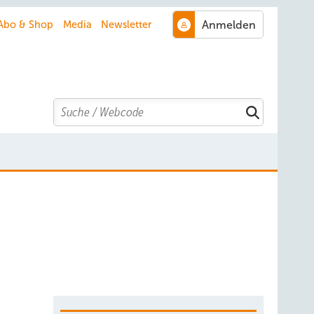
Abo & Shop
Media
Newsletter
Search