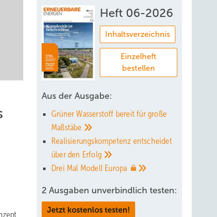
Heft 06-2026
Inhaltsverzeichnis
Einzelheft
bestellen
Aus der Ausgabe:
s
Grüner Wasserstoff bereit für große
Maßstäbe
Realisierungskompetenz entscheidet
über den
Erfolg
Drei Mal Modell
Europa
2 Ausgaben unverbindlich testen:
Jetzt kostenlos testen!
nzept