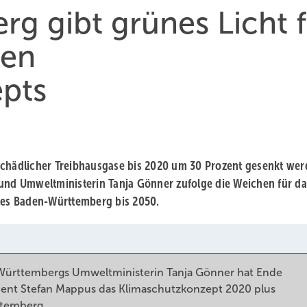
g gibt grünes Licht f
uen
pts
schädlicher Treibhausgase bis 2020 um 30 Prozent gesenkt wer
 und Umweltministerin Tanja Gönner zufolge die Weichen für da
ales Baden-Württemberg bis 2050.
ürttembergs Umweltministerin Tanja Gönner hat Ende
ent Stefan Mappus das Klimaschutzkonzept 2020 plus
ttemberg