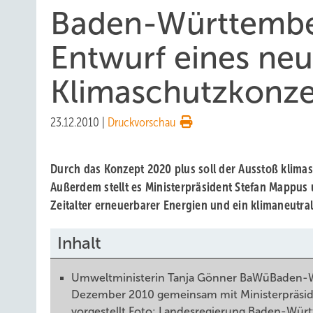
Baden-Württember
Entwurf eines ne
Klimaschutzkonze
23.12.2010
|
Druckvorschau
Durch das Konzept 2020 plus soll der Ausstoß klima
Außerdem stellt es Ministerpräsident Stefan Mappus
Zeitalter erneuerbarer Energien und ein klimaneutr
Inhalt
Umweltministerin Tanja Gönner BaWüBaden-W
Dezember 2010 gemeinsam mit Ministerpräsid
vorgestellt.Foto: Landesregierung Baden-Wür