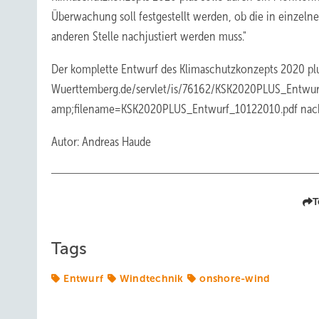
Überwachung soll festgestellt werden, ob die in einzeln
anderen Stelle nachjustiert werden muss."
Der komplette Entwurf des Klimaschutzkonzepts 2020 pl
Wuerttemberg.de/servlet/is/76162/KSK2020PLUS_Entw
amp;filename=KSK2020PLUS_Entwurf_10122010.pdf nach
Autor: Andreas Haude
T
Tags
Entwurf
Windtechnik
onshore-wind