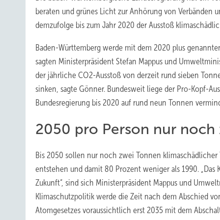
beraten und grünes Licht zur Anhörung von Verbänden u
demzufolge bis zum Jahr 2020 der Ausstoß klimaschädli
Baden-Württemberg werde mit dem 2020 plus genannten 
sagten Ministerpräsident Stefan Mappus und Umweltminis
der jährliche CO2-Ausstoß von derzeit rund sieben To
sinken, sagte Gönner. Bundesweit liege der Pro-Kopf-Aus
Bundesregierung bis 2020 auf rund neun Tonnen vermin
2050 pro Person nur noch
Bis 2050 sollen nur noch zwei Tonnen klimaschädlicher
entstehen und damit 80 Prozent weniger als 1990. „Das 
Zukunft“, sind sich Ministerpräsident Mappus und Umwelt
Klimaschutzpolitik werde die Zeit nach dem Abschied vo
Atomgesetzes voraussichtlich erst 2035 mit dem Abschal