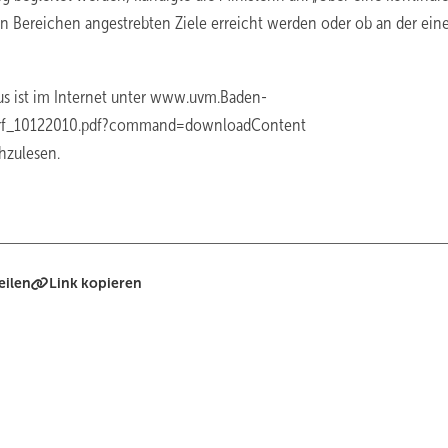
en Bereichen angestrebten Ziele erreicht werden oder ob an der ein
us ist im Internet unter www.uvm.Baden-
urf_10122010.pdf?command=downloadContent
zulesen.
eilen
Link kopieren