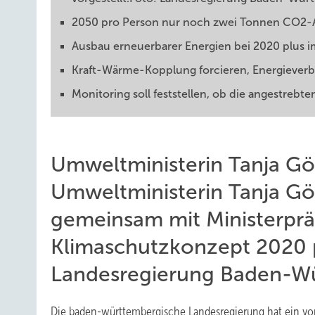
2050 pro Person nur noch zwei Tonnen CO2-
Ausbau erneuerbarer Energien bei 2020 plus i
Kraft-Wärme-Kopplung forcieren, Energieverb
Monitoring soll feststellen, ob die angestrebte
Umweltministerin Tanja 
Umweltministerin Tanja G
gemeinsam mit Ministerprä
Klimaschutzkonzept 2020 p
Landesregierung Baden-W
Die baden-württembergische Landesregierung hat ein vo