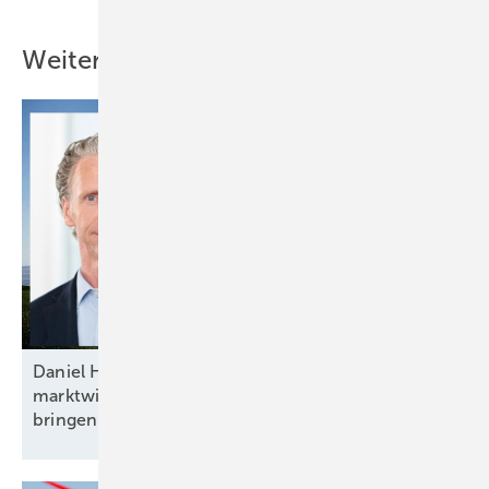
Weitere Inhalte
Daniel Hölder von Baywa RE: „Mehr Flexibilität und
marktwirtschaftliche Anreize ins Energiesystem
bringen“