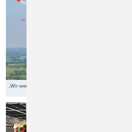
„Wir werden jeden Tag
angegriffen“