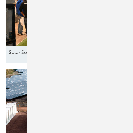
Solar Solutions – Erfolgreicher Auftakt in
Wien