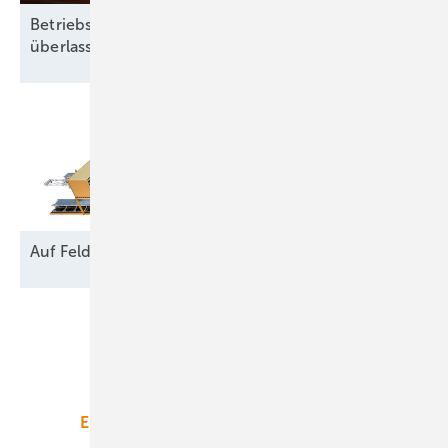
Betriebsführung heißt: Nichts dem Zufall
überlassen
Auf Feld und
Brache
Unsere Themen
Energiemarkt
Technologie