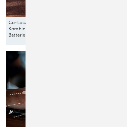
Co-Location als Erfolgsmodell: Wie die
Kombination von Photovoltaik und
Batteriespeichern Potenziale
hebt