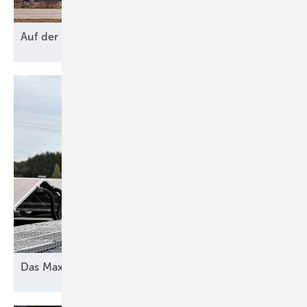
Auf der
Bremse?
Das Maximum
herausholen