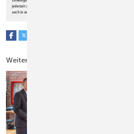
Einwilligung kann ich jederzeit widerrufen und eine Abmeldung ist
jederzeit möglich. Informationen zum Umgang mit Daten finden Sie
auch in unserer
Datenschutzerklärung
.
Weitere Inhalte