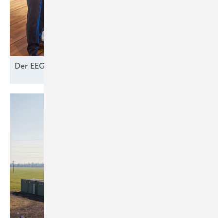
Der EEG-Cent: Ein Schlüssel zur
Akzeptanz