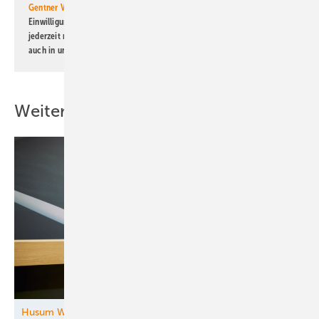
Gentner Verlag GmbH & Co. KG
informiert zu werden. Diese
Einwilligung kann ich jederzeit widerrufen und eine Abmeldung ist
jederzeit möglich. Informationen zum Umgang mit Daten finden Sie
auch in unserer
Datenschutzerklärung
.
Weitere Inhalte
Husum Wind