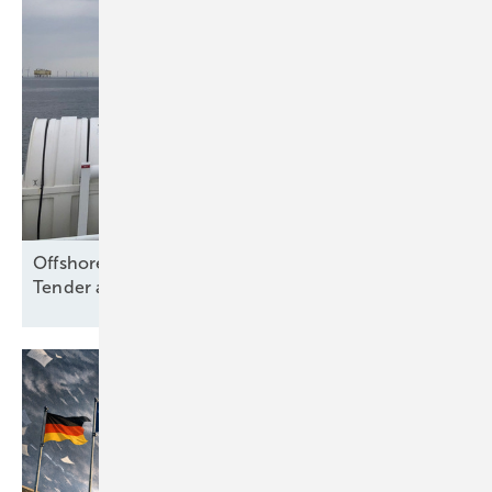
Offshore Wind: Koalition folgt Branche und will
Tender aussetzen – bloß
warum?