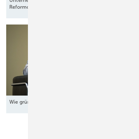
Unternehmens-Chef fordert klare Regeln statt
Reformchaos in der
Energiepolitik
Wie grüne Energie zum Standortvorteil
wird