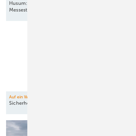
Husum: Sichern Sie sich jetzt ein Video an Ihrem
Messestand!
Auf ein Wort
Sicherheitslücke Luft:
Drohnenabwehr