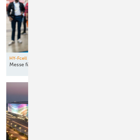
HY-Fcell
Messe für
Brennstoffzellen