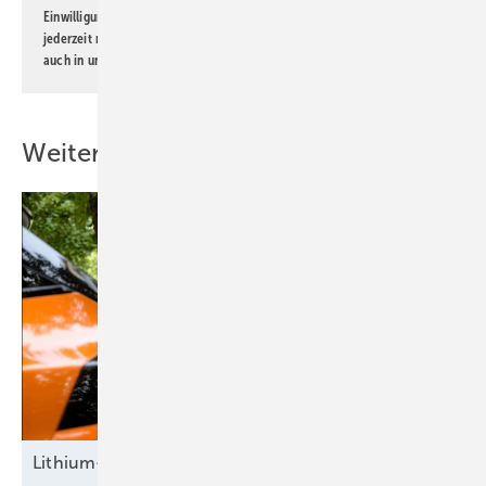
Einwilligung kann ich jederzeit widerrufen und eine Abmeldung ist
jederzeit möglich. Informationen zum Umgang mit Daten finden Sie
auch in unserer
Datenschutzerklärung
.
Weitere Inhalte
Lithium-Ionen-Batterien für die Elektromobilität