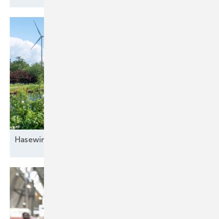
Hasewind lädt ein zu drei Events im Oktober