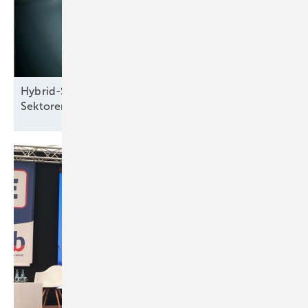
Hybrid-Seminar: Energiewende und
Sektorenkopplung