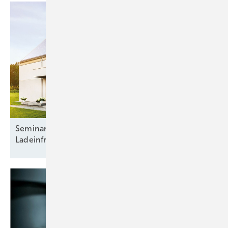
Seminar: Smart charging – Zukunft der
Ladeinfrastruktur