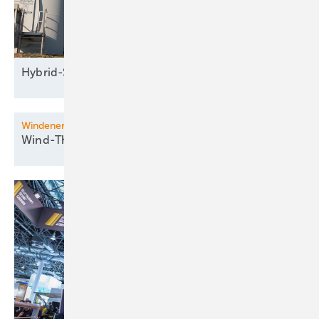
Hybrid-Seminar: Grundlagen der
Windenergie
Windenergietage
Wind-Thementische