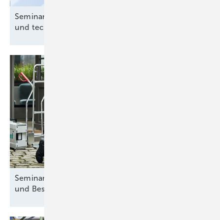
Seminar: Ladeinfrastruktur – Grundlagen, Gesetze
und technische
Umsetzung
Seminar: Wärmepumpensysteme in Neubauten
und
Bestandsimmobilien