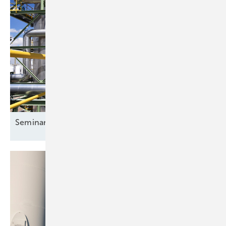
Seminar: Wasserstoff für
Anwender