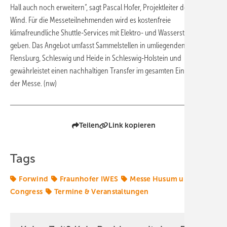
Hall auch noch erweitern“, sagt Pascal Hofer, Projektleiter der Husum
Wind. Für die Messeteilnehmenden wird es kostenfreie
klimafreundliche Shuttle-Services mit Elektro- und Wasserstoffantrieb
geben. Das Angebot umfasst Sammelstellen in umliegenden Orten wie
Flensburg, Schleswig und Heide in Schleswig-Holstein und
gewährleistet einen nachhaltigen Transfer im gesamten Einzugsgebiet
der Messe. (nw)
Teilen
Link kopieren
Tags
Forwind
Fraunhofer IWES
Messe Husum und
Congress
Termine & Veranstaltungen