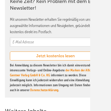
Keine Zeit? Kein Problem mit dem ERE
Newsletter!
Mit unserem Newsletter erhalten Sie regelmäßig von uns
ausgewählte Informationen und Neuigkeiten, gebündelt und
kostenlos direkt ins Postfach.
Bei Anmeldung zu diesem Newsletter bin ich damit einverstanden, über
interessante Verlags- und Online-Angebote
der Marken der Alfons W.
Gentner Verlag GmbH & Co. KG
informiert zu werden. Diese
Einwilligung kann ich jederzeit widerrufen und eine Abmeldung ist
jederzeit möglich. Informationen zum Umgang mit Daten finden Sie
auch in unserer
Datenschutzerklärung
.