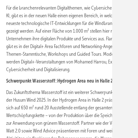
Für die branchenrelevanten Digitalthemen, wie Cybersicherheit oder
KI, gibt es in der neuen Halle einen eigenen Bereich, in welchem
neueste technologische IT-Entwicklungen für die Windbranche
gezeigt werden. Auf einer Fläche von 1.000 m² stellen hier rund 40
Unternehmen ihre digitalen Produkte und Services aus. Flankierend
gibt es in der Digital+ Area Fachforen und Networking-Angebote wie
Themen-Stammtische, Workshops und Guided Tours. Moderiert
werden Digital+-Veranstaltungen von Mohamed Harrou, Experte für
Cybersicherheit und Digitalisierung.
Schwerpunkt Wasserstoff: Hydrogen Area neu in Halle 2
Das Zukunftsthema Wasserstoff ist ein weiterer Schwerpunkt
der Husum Wind 2025. In der Hydrogen Area in Halle 2 präsentieren
sich auf 650 m² rund 20 Ausstellende entlang der gesamten
Wertschöpfungskette – von der Produktion über die Speicherung bis
zur Anwendung von grünem Wasserstoff. Partner wie der Verband
Watt 2.0 sowie Wind Advice präsentieren mit Foren und weiteren