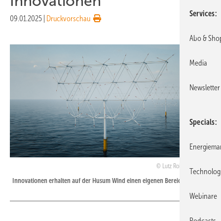
Innovationen
Services
09.01.2025
|
Druckvorschau
Abo & Sho
Media
Newsletter
Specials
Energiema
Lutz Rohlfing / HAW
Technolog
Innovationen erhalten auf der Husum Wind einen eigenen Bereich.
Webinare
Podcasts