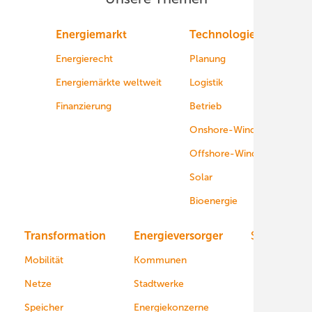
Energiemarkt
Technologie
Energierecht
Planung
Energiemärkte weltweit
Logistik
Finanzierung
Betrieb
Onshore-Wind
Offshore-Wind
Solar
Bioenergie
Transformation
Energieversorger
Service
Mobilität
Kommunen
Netze
Stadtwerke
Speicher
Energiekonzerne