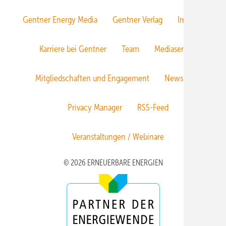
Gentner Energy Media
Gentner Verlag
Impressum
Karriere bei Gentner
Team
Mediaservice
Mitgliedschaften und Engagement
Newsletter
Privacy Manager
RSS-Feed
Veranstaltungen / Webinare
© 2026 ERNEUERBARE ENERGIEN