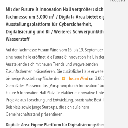
Mit der Future & Innovation Hall vergrößert sich die
Fachmesse um 3.000 m² / Digital+ Area bietet eigene
Ausstellungsplattform für Cybersicherheit,
Digitalisierung und KI / Weiteres Schwerpunktthema ist
Wasserstoff
Auf der Fachmesse Husum Wind vom 16. bis 19. September 2025 wird
eine neue Halle eröffnet, die Future & Innovation Hall, in der
Ausstellende sich mit neuen Trends und wegweisenden
Zukunftsthemen präsentieren. Die zusätzliche Halle erweitert die
bisherige Ausstellungsfläche der
Husum Wind
um 3.000 m².
Gemäß des Messemottos „Vorsprung durch Innovation“ bietet die
Future & Innovation Hall Platz für etablierte innovative Unternehmen,
Projekte aus Forschung und Entwicklung, praxisnahe Best-Practice-
Beispiele sowie junge Start-ups, die sich auf einem
Gemeinschaftsstand präsentieren.
Digital+ Area: Eigene Plattform für Digitalisierungsthemen