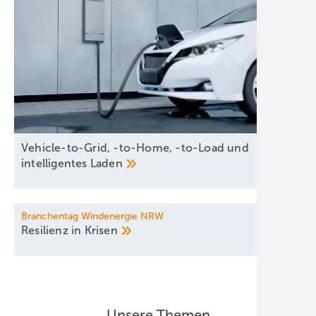
Vehicle-to-Grid, -to-Home, -to-Load und
intelligentes
Laden
Branchentag Windenergie NRW
Resilienz in
Krisen
Unsere Themen