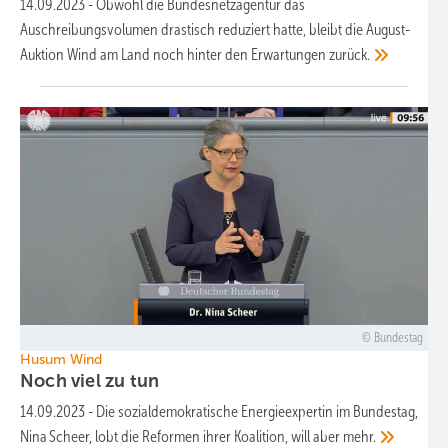
14.09.2023
-
Obwohl die Bundesnetzagentur das
Auschreibungsvolumen drastisch reduziert hatte, bleibt die August-
Auktion Wind am Land noch hinter den Erwartungen
zurück.
Bundestag
Husum Wind
Noch viel zu
tun
14.09.2023
-
Die sozialdemokratische Energieexpertin im Bundestag,
Nina Scheer, lobt die Reformen ihrer Koalition, will aber
mehr.