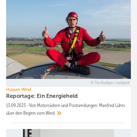
Tim Riediger / nordpool
Husum Wind
Reportage: Ein Energieheld
13.09.2023
-
Von Motorrädern und Postsendungen: Manfred Lührs
über den Beginn vom
Wind.