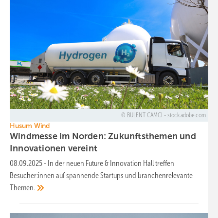
BULENT CAMCI - stock.adobe.com
Husum Wind
Windmesse im Norden: Zukunftsthemen und
Innovationen
vereint
08.09.2025
-
In der neuen Future & Innovation Hall treffen
Besucher:innen auf spannende Startups und branchenrelevante
Themen.