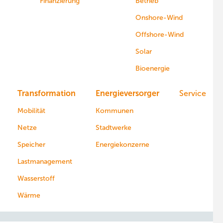
Finanzierung
Betrieb
Onshore-Wind
Offshore-Wind
Solar
Bioenergie
Transformation
Energieversorger
Service
Mobilität
Kommunen
Netze
Stadtwerke
Speicher
Energiekonzerne
Lastmanagement
Wasserstoff
Wärme