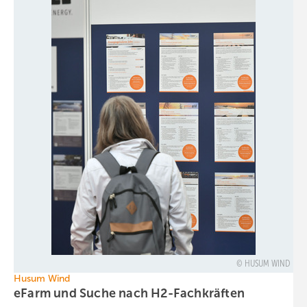
HUSUM WIND
Husum Wind
eFarm und Suche nach
H2-Fachkräften