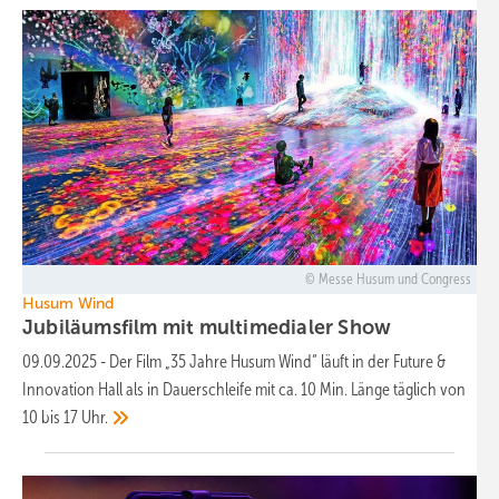
Messe Husum und Congress
Husum Wind
Jubiläumsfilm mit multimedialer
Show
09.09.2025
-
Der Film „35 Jahre Husum Wind“ läuft in der Future &
Innovation Hall als in Dauerschleife mit ca. 10 Min. Länge täglich von
10 bis 17
Uhr.