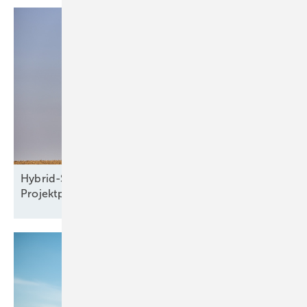
Hybrid-Seminar: Windparkplanung und
Projektprüfung