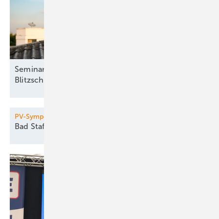
Seminar: Basisqualifikation für die
Blitzschutzfachkraft
PV-Symposium
Bad Staffelstein lädt wieder
ein