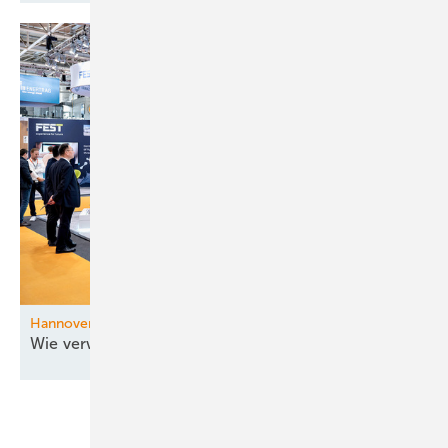
Hannover Messe
Wie verwendet die Industrie
KI?