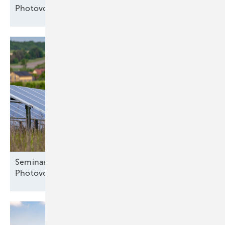
Photovoltaikanlagen
Seminar: Systematische Fehlersuche an
Photovoltaikanlagen