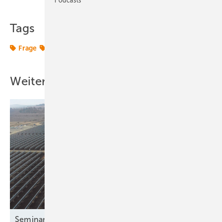
Tags
Frage
Termine & Veranstaltungen
Weitere Inhalte
Seminar: Systematische Fehlersuche an