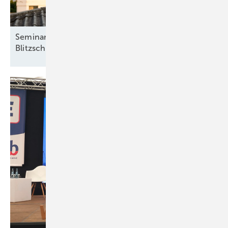
Seminar: Basisqualifikation für die
Blitzschutzfachkraft