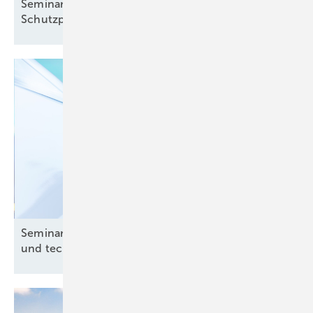
Seminar: Schutzkonzepte und
Schutzprüfungen
Seminar: Ladeinfrastruktur – Grundlagen, Gesetze
und technische
Umsetzung