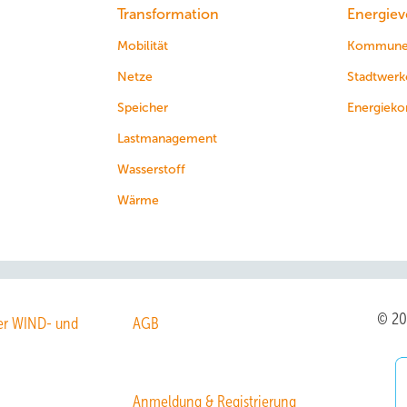
Transformation
Energiev
Mobilität
Kommun
Netze
Stadtwerk
Speicher
Energieko
Lastmanagement
Wasserstoff
Wärme
© 2
r WIND- und
AGB
Anmeldung & Registrierung