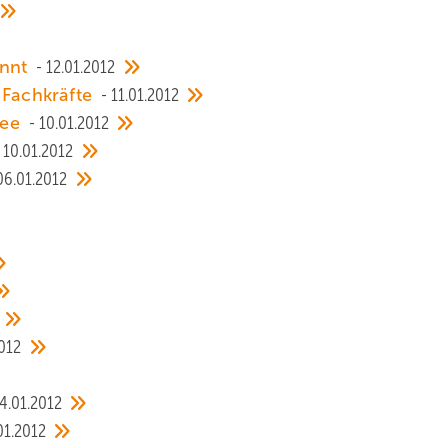
annt
12.01.2012
 Fachkräfte
11.01.2012
see
10.01.2012
10.01.2012
06.01.2012
2012
4.01.2012
01.2012