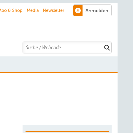
Abo & Shop
Media
Newsletter
Search