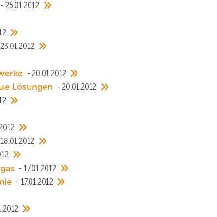
25.01.2012
12
23.01.2012
twerke
20.01.2012
eue Lösungen
20.01.2012
12
.2012
18.01.2012
012
dgas
17.01.2012
rmie
17.01.2012
1.2012