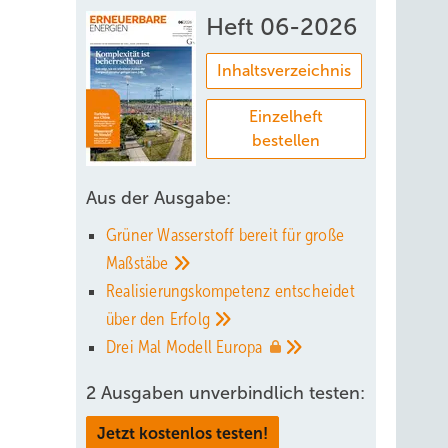
Heft 06-2026
Inhaltsverzeichnis
Einzelheft
bestellen
Aus der Ausgabe:
Grüner Wasserstoff bereit für große
Maßstäbe
Realisierungskompetenz entscheidet
über den
Erfolg
Drei Mal Modell
Europa
2 Ausgaben unverbindlich testen:
Jetzt kostenlos testen!