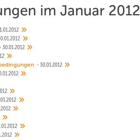
hungen im Januar 201
1.01.2012
30.01.2012
30.01.2012
12
enbedingungen
30.01.2012
0.01.2012
2012
.01.2012
.2012
.01.2012
1.2012