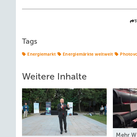
T
Tags
Energiemarkt
Energiemärkte weltweit
Photovo
Weitere Inhalte
Mehr We