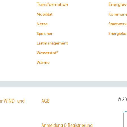
Transformation
Energiev
Mobilität
Kommun
Netze
Stadtwerk
Speicher
Energieko
Lastmanagement
Wasserstoff
Wärme
© 2
r WIND- und
AGB
Anmeldung & Registrierung