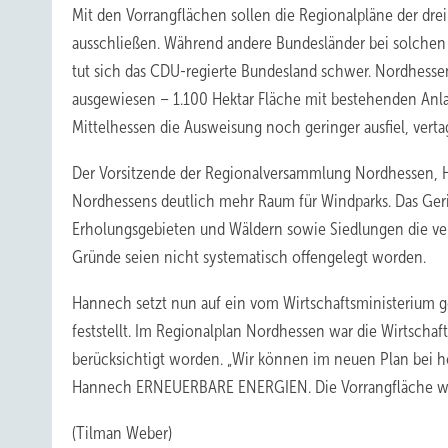
Mit den Vorrangflächen sollen die Regionalpläne der dre
ausschließen. Während andere Bundesländer bei solchen 
tut sich das CDU-regierte Bundesland schwer. Nordhessen
ausgewiesen – 1.100 Hektar Fläche mit bestehenden Anl
Mittelhessen die Ausweisung noch geringer ausfiel, vert
Der Vorsitzende der Regionalversammlung Nordhessen, H
Nordhessens deutlich mehr Raum für Windparks. Das Geri
Erholungsgebieten und Wäldern sowie Siedlungen die verb
Gründe seien nicht systematisch offengelegt worden.
Hannech setzt nun auf ein vom Wirtschaftsministerium ge
feststellt. Im Regionalplan Nordhessen war die Wirtscha
berücksichtigt worden. „Wir können im neuen Plan bei 
Hannech
ERNEUERBARE ENERGIEN
. Die Vorrangfläche 
(Tilman Weber)