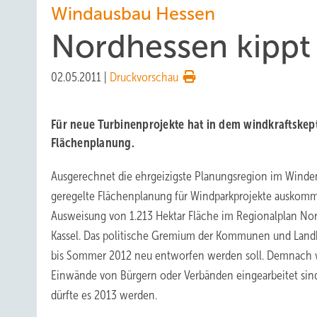
Windausbau Hessen
Nordhessen kippt
02.05.2011
|
Druckvorschau
Für neue Turbinenprojekte hat in dem windkraftskep
Flächenplanung.
Ausgerechnet die ehrgeizigste Planungsregion im Wind
geregelte Flächenplanung für Windparkprojekte auskomm
Ausweisung von 1.213 Hektar Fläche im Regionalplan Nor
Kassel. Das politische Gremium der Kommunen und Landkr
bis Sommer 2012 neu entworfen werden soll. Demnach wür
Einwände von Bürgern oder Verbänden eingearbeitet sin
dürfte es 2013 werden.