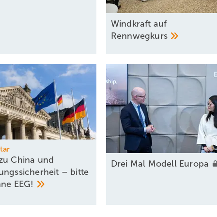
Windkraft auf
Rennwegkurs
tar
zu China und
Drei Mal Modell
Europa
ungssicherheit – bitte
hne
EEG!