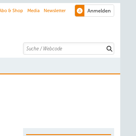
Abo & Shop
Media
Newsletter
Search