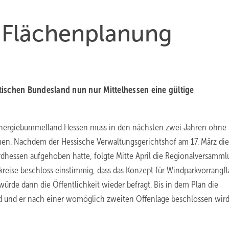
 Flächenplanung
tischen Bundesland nun nur Mittelhessen eine gültige
energiebummelland Hessen muss in den nächsten zwei Jahren ohne
en. Nachdem der Hessische Verwaltungsgerichtshof am 17. März die
dhessen aufgehoben hatte, folgte Mitte April die Regionalversamml
eise beschloss einstimmig, dass das Konzept für Windparkvorrangf
de dann die Öffentlichkeit wieder befragt. Bis in dem Plan die
d und er nach einer womöglich zweiten Offenlage beschlossen wird