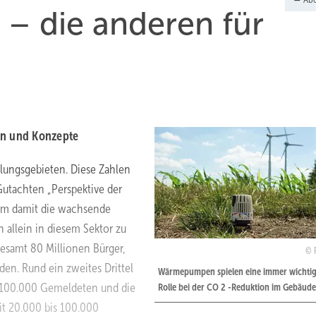
 – die anderen für
n und Konzepte
lungsgebieten. Diese Zahlen
utachten „Perspektive der
 um damit die wachsende
llein in diesem Sektor zu
gesamt 80 Millionen Bürger,
den. Rund ein zweites Drittel
Wärmepumpen spielen eine immer wichti
ls 100.000 Gemeldeten und die
Rolle bei der CO 2 -Reduktion im Gebäude
it 20.000 bis 100.000