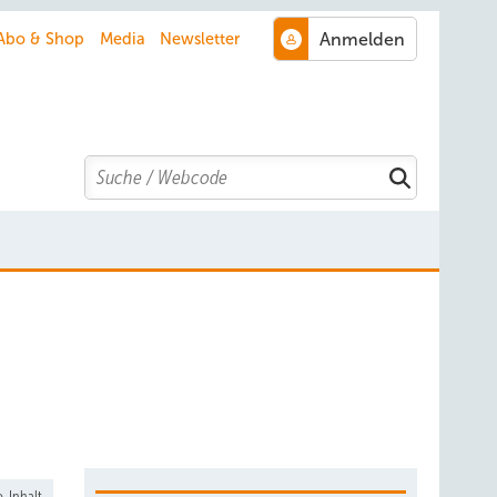
Abo & Shop
Media
Newsletter
Search
-Inhalt