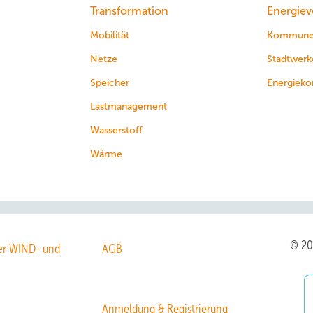
Transformation
Energiev
Mobilität
Kommun
Netze
Stadtwerk
Speicher
Energieko
Lastmanagement
Wasserstoff
Wärme
© 2
r WIND- und
AGB
Anmeldung & Registrierung