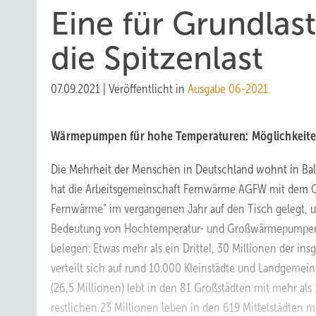
Eine für Grundlast
die Spitzenlast
07.09.2021
|
Veröffentlicht in
Ausgabe 06-2021
Wärmepumpen für hohe Temperaturen: Möglichkeite
Die Mehrheit der Menschen in Deutschland wohnt in Bal
hat die Arbeitsgemeinschaft Fernwärme AGFW mit dem G
Fernwärme“ im vergangenen Jahr auf den Tisch gelegt,
Bedeutung von Hochtemperatur- und Großwärmepumpen a
belegen: Etwas mehr als ein Drittel, 30 Millionen der ins
verteilt sich auf rund 10.000 Kleinstädte und Landgemein
(26,5 Millionen) lebt in den 81 Großstädten mit mehr a
restlichen 23 Millionen leben in den 619 Mittelstädten m