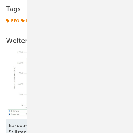
Tags
EEG
Energiemarkt
Energierecht
Weitere Inhalte
Europa-Windparkbau auf Vorjahresniveau –
Stillstand in Frankreich und
Schweden