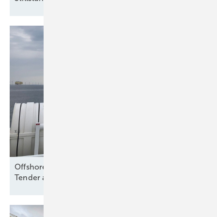
Offshore Wind: Koalition folgt Branche und will
Tender aussetzen – bloß
warum?