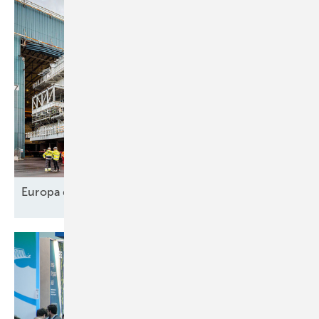
Europa designt
Lieferkette