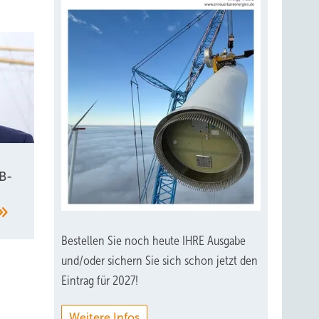
e sind
B-
Bestellen Sie noch heute IHRE Ausgabe
und/oder sichern Sie sich schon jetzt den
Eintrag für 2027!
Weitere Infos