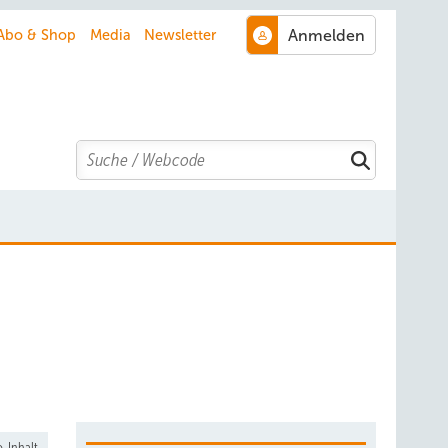
Abo & Shop
Media
Newsletter
Search
-Inhalt