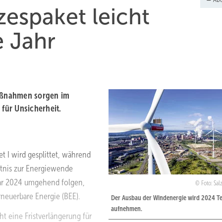
espaket leicht
e Jahr
aßnahmen sorgen im
für Unsicherheit.
et I wird gesplittet, während
ntnis zur Energiewende
uar 2024 umgehend folgen,
Foto: Sal
neuerbare Energie (BEE).
Der Ausbau der Windenergie wird 2024 
aufnehmen.
ht eine Fristverlängerung für