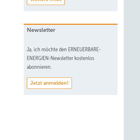
Newsletter
n
Ja, ich möchte den ERNEUERBARE-
ENERGIEN-Newsletter kostenlos
abonnieren.
Jetzt anmelden!
eine
mäß