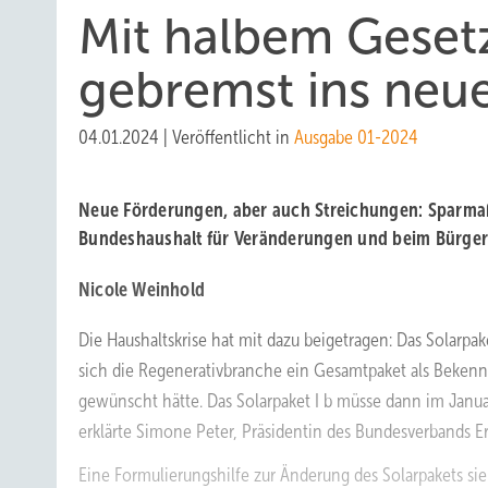
Mit halbem Gesetz
gebremst ins neu
04.01.2024
|
Veröffentlicht in
Ausgabe 01-2024
Neue Förderungen, aber auch Streichungen: Sparm
Bundeshaushalt für Veränderungen und beim Bürger 
Nicole Weinhold
Die Haushaltskrise hat mit dazu beigetragen: Das Solarpak
sich die Regenerativbranche ein Gesamtpaket als Beken
gewünscht hätte. Das Solarpaket I b müsse dann im Jan
erklärte Simone Peter, Präsidentin des Bundesverbands Er
Eine Formulierungshilfe zur Änderung des Solarpakets sie