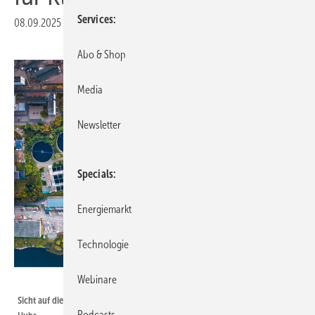
Services
08.09.2025
|
Veröffentlicht in
Ausgabe 07-2025
Abo & Shop
Media
Newsletter
Specials
Energiemarkt
Technologie
Webinare
Foto: Nordwasser
Sicht auf die Kläranlage Bramow, künftiger Standort des Green Energy
Podcasts