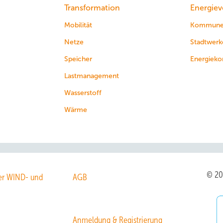
Transformation
Energiev
Mobilität
Kommun
Netze
Stadtwerk
Speicher
Energieko
Lastmanagement
Wasserstoff
Wärme
© 2
r WIND- und
AGB
Anmeldung & Registrierung