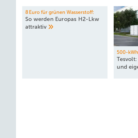
8 Euro für grünen Wasserstoff:
So werden Europas H2-Lkw
attraktiv
500-kWh-
Tesvolt
und ei