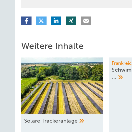
Weitere Inhalte
Frankrei
Schwim
...
Solare
Trackeranlage