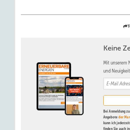
T
Keine Z
Mit unserem N
und Neuigkeit
Bei Anmeldung zu 
Angebote
der Mar
kann ich jederzei
finden Sie auch i