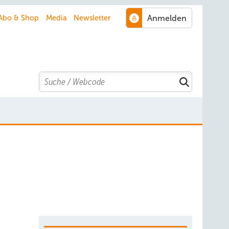
Abo & Shop
Media
Newsletter
Search