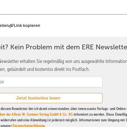
eilen
Link kopieren
eit? Kein Problem mit dem ERE Newslette
ewsletter erhalten Sie regelmäßig von uns ausgewählte Informatio
en, gebündelt und kostenlos direkt ins Postfach.
diesem Newsletter bin ich damit einverstanden, über interessante Verlags- und Online-
ken der Alfons W. Gentner Verlag GmbH & Co. KG
informiert zu werden. Diese Einwilli
t widerrufen und eine Abmeldung ist jederzeit möglich. Informationen zum Umgang mit
n unserer
Datenschutzerklärung
.