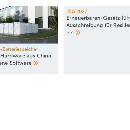
EEG 2027
Erneuerbaren-Gesetz füh
Ausschreibung für Resilie
ein
Batteriespeicher
: Hardware aus China
gene
Software