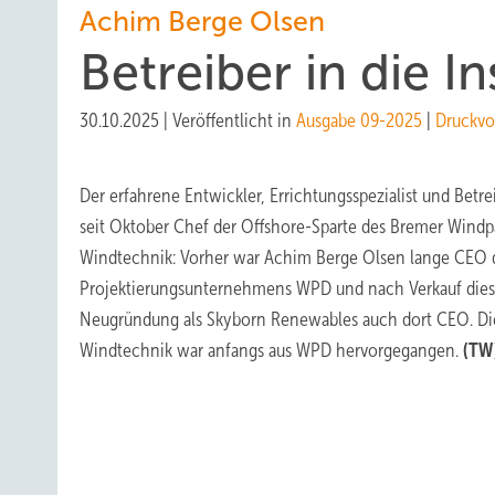
Achim Berge Olsen
Betreiber in die I
30.10.2025
|
Veröffentlicht in
Ausgabe 09-2025
|
Druckvo
Der erfahrene Entwickler,
Errichtungsspezialist und Betr
seit Oktober Chef der Offshore-Sparte des Bremer Wind
Windtechnik: Vorher war Achim Berge Olsen lange CEO d
Projektierungsunternehmens WPD und nach Verkauf dies
Neugründung als Skyborn Renewables auch dort CEO. D
Windtechnik war anfangs aus WPD hervorgegangen.
(TW