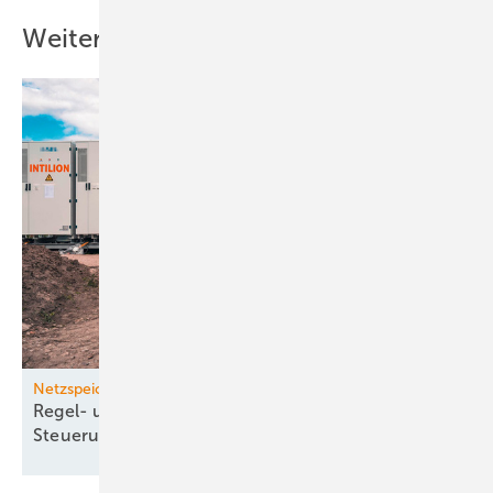
Weitere Inhalte
Netzspeicher
Regel- und Handels­energie aus Speichern mit
Steuerungstechnik