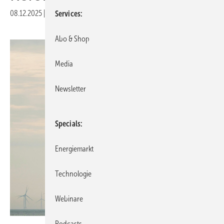
08.12.2025
|
Veröffentlicht in
Ausgabe 10-2025
|
Druckvorschau
Services
Abo & Shop
Media
Newsletter
Specials
Energiemarkt
Technologie
Webinare
Podcasts