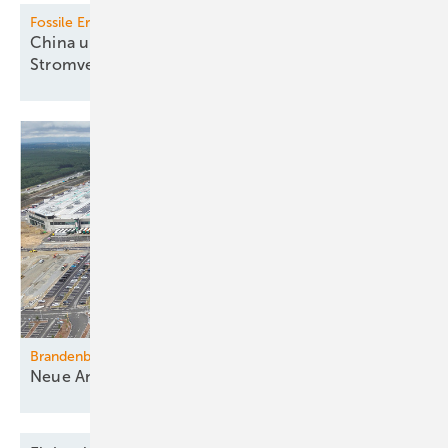
Fossile Erzeugung
China und Indien mindern fossile
Stromversorgung
Brandenburg
Neue Ansiedlung von
Industrie