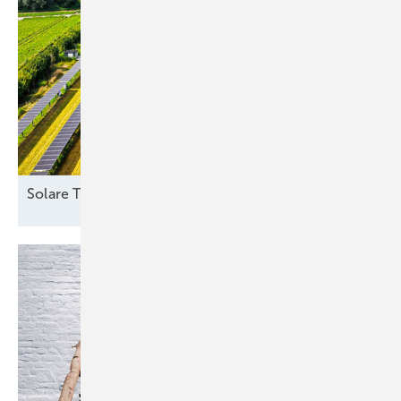
Solare
Trackeranlage