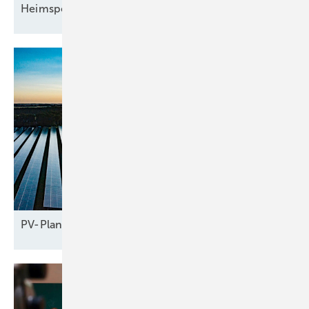
Heimspeichern
PV-Planer gehen leer
aus