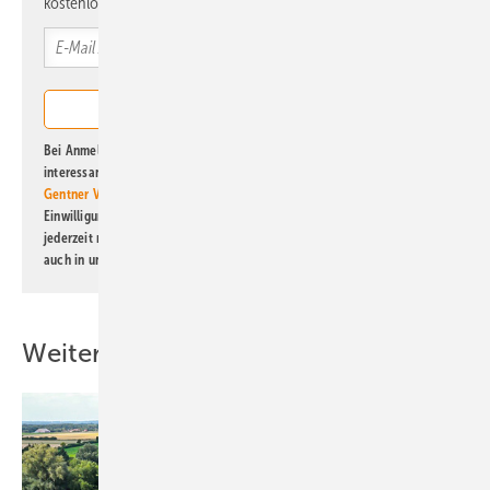
kostenlos direkt ins Postfach.
Bei Anmeldung zu diesem Newsletter bin ich damit einverstanden, über
interessante Verlags- und Online-Angebote
der Marken der Alfons W.
Gentner Verlag GmbH & Co. KG
informiert zu werden. Diese
Einwilligung kann ich jederzeit widerrufen und eine Abmeldung ist
jederzeit möglich. Informationen zum Umgang mit Daten finden Sie
auch in unserer
Datenschutzerklärung
.
Weitere Inhalte