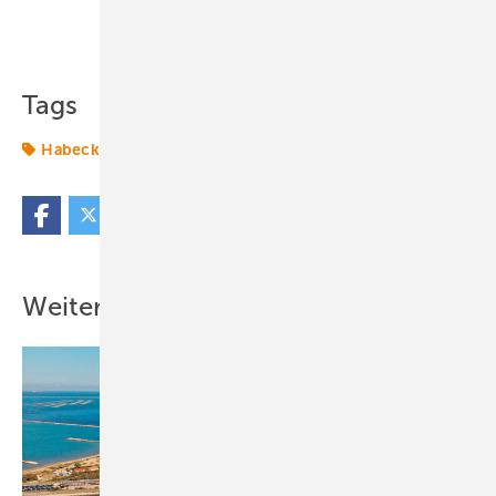
Teilen
Link kopieren
Tags
Habeck
Weitere Inhalte