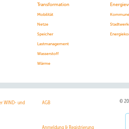
Transformation
Energiev
Mobilität
Kommun
Netze
Stadtwerk
Speicher
Energieko
Lastmanagement
Wasserstoff
Wärme
© 2
r WIND- und
AGB
Anmeldung & Registrierung