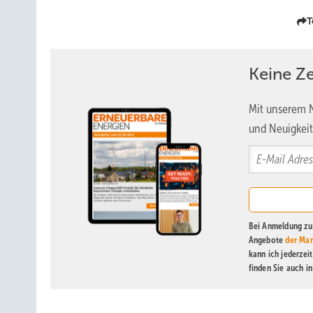
T
Keine Z
Mit unserem N
und Neuigkeit
Bei Anmeldung zu 
Angebote
der Mar
kann ich jederzei
finden Sie auch i