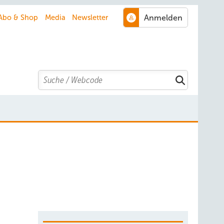
Abo & Shop
Media
Newsletter
Search