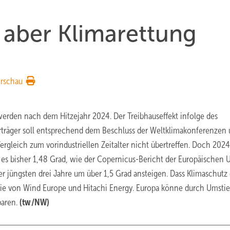
, aber Klimarettung
rschau
erden nach dem Hitzejahr 2024. Der Treibhauseffekt infolge des
rträger soll entsprechend dem Beschluss der Weltklimakonferenzen 
ergleich zum vorindustriellen Zeitalter nicht übertreffen. Doch 2024
d es bisher 1,48 Grad, wie der Copernicus-Bericht der Europäischen 
r jüngsten drei Jahre um über 1,5 Grad ansteigen. Dass Klimaschutz
udie von Wind Europe und Hitachi Energy. Europa könne durch Umstie
paren.
(tw/NW)