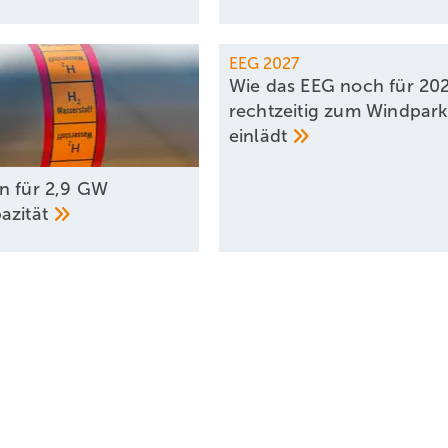
EEG 2027
Wie das EEG noch für 20
rechtzeitig zum Windpar
einlädt
n für 2,9 GW
azität