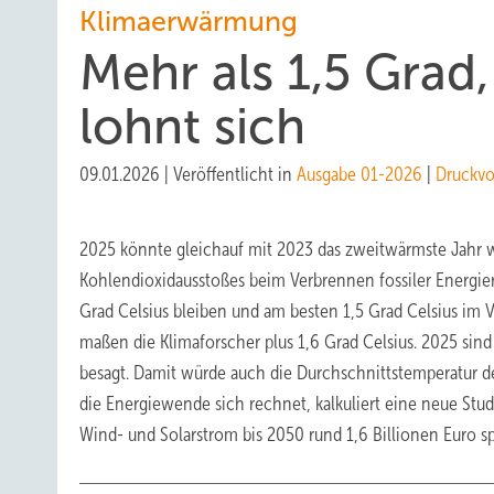
Klimaerwärmung
Mehr als 1,5 Grad
lohnt sich
09.01.2026
|
Veröffentlicht in
Ausgabe 01-2026
|
Druckvo
2025 könnte gleichauf mit 2023 das zweitwärmste Jahr w
Kohlendioxidausstoßes beim Verbrennen fossiler Energie
Grad Celsius bleiben und am besten 1,5 Grad Celsius im V
maßen die Klimaforscher plus 1,6 Grad Celsius. 2025 sin
besagt. Damit würde auch die Durchschnittstemperatur de
die Energiewende sich rechnet, kalkuliert eine neue St
Wind- und Solarstrom bis 2050 rund 1,6 Billionen Euro s