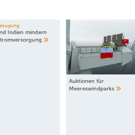
Erzeugung
nd Indien mindern
Stromversorgung
Auktionen für
Meereswindparks