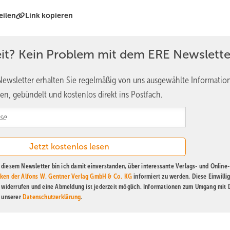
eilen
Link kopieren
eit? Kein Problem mit dem ERE Newslette
ewsletter erhalten Sie regelmäßig von uns ausgewählte Informatio
en, gebündelt und kostenlos direkt ins Postfach.
diesem Newsletter bin ich damit einverstanden, über interessante Verlags- und Online-
ken der Alfons W. Gentner Verlag GmbH & Co. KG
informiert zu werden. Diese Einwilli
t widerrufen und eine Abmeldung ist jederzeit möglich. Informationen zum Umgang mit
n unserer
Datenschutzerklärung
.