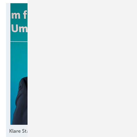
Klare
Standortentscheidungen