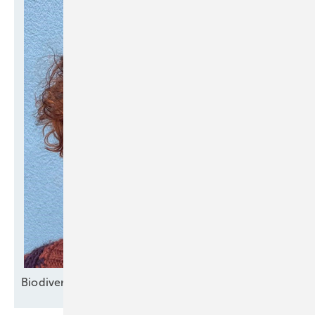
Bi odiversität und Klima
­schützen