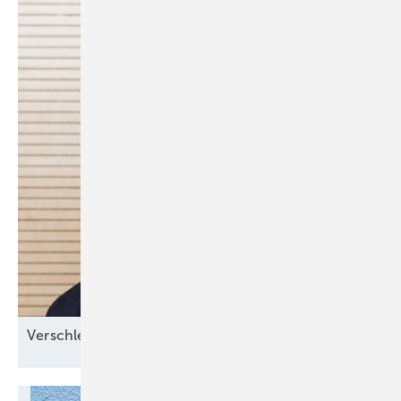
Verschlechterung durch
­Reform?