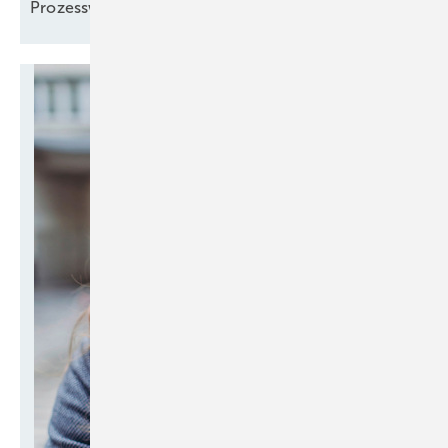
Prozesswärme
denken