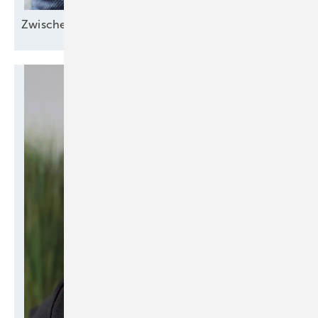
Zwischen Margen und
Menschen