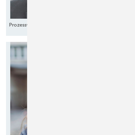
Prozesswärme
denken