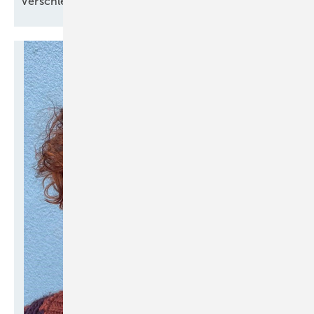
Verschlechterung durch
­Reform?