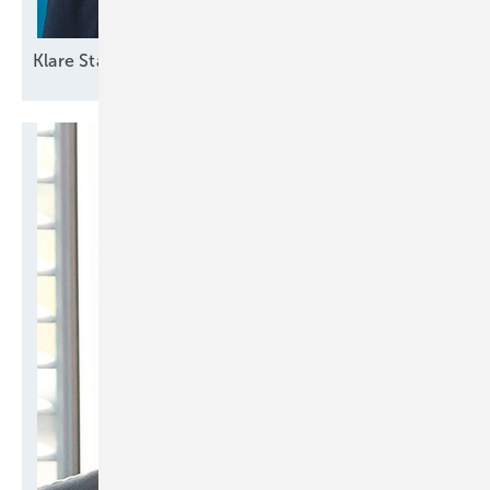
Klare
Standortentscheidungen