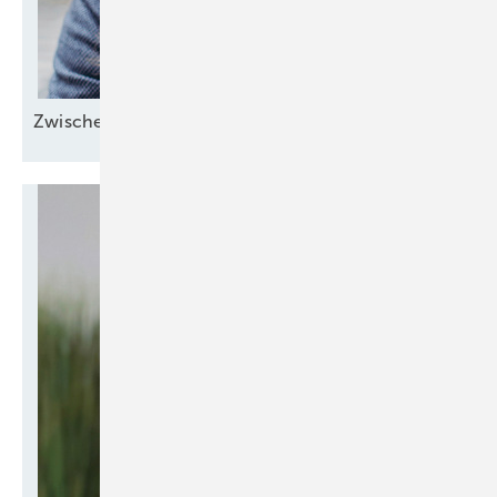
Zwischen Margen und
Menschen