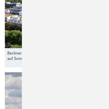
Berliner Stadtwerke stellen zwei Krankenhäuser
auf Sonnenstrom
um