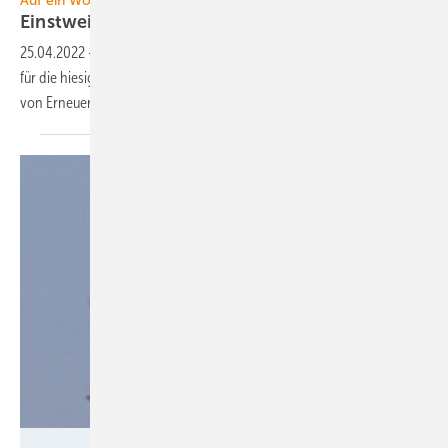
Auf ein Wort
Einstweilige
Genehmigungen
25.04.2022
-
Russlands Überfall auf die Ukraine ist eine Zeitenwende
für die hiesige Versorgungssicherheit, die sich auch in der Zulassung
von Erneuerbare-Energien-Anlagen niederschlagen
muss.
Nabu