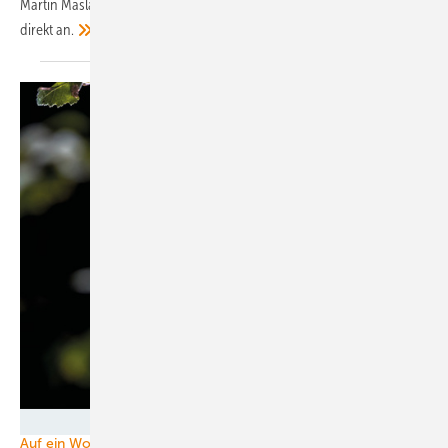
Martin Maslaton den Bundeswirtschaftsminister in unserer Kolumne
direkt
an.
Foto: creativenature.nl - stock.adobe.com
Auf ein Wort