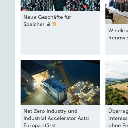
Neue Geschäfte für
Speicher
Windkra
Rennwe
Net Zero Industry und
Überrag
Industrial Accelerator Acts:
Interes
Europa stärkt
ohne
Fr