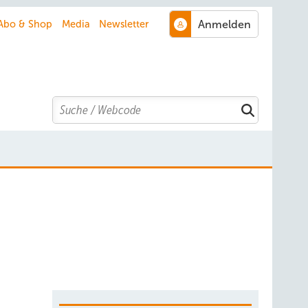
Abo & Shop
Media
Newsletter
Search