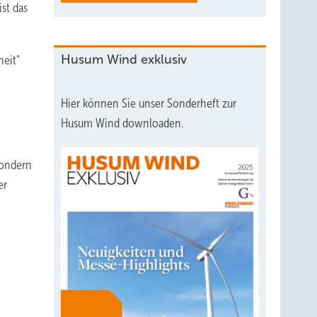
st das
Husum Wind exklusiv
heit“
Hier können Sie unser Sonderheft zur
Husum Wind downloaden.
sondern
er