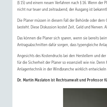
(§ 15) und einem neuen Verfahren nach § 16. Wenn der P
nicht nur teuer und zeitraubend, der Ausgang ist bekann
Die Planer müssen in diesem Fall der Behörde oder dem 
besteht. Diese Diskussion kostet Zeit, Geld und Nerven. A
Das können die Planer sich sparen, wenn sie bereits bei
Antragsabschnitten dafür sorgen, dass typengleiche Anla
Angesichts des Kostendrucks bei den Herstellern und der 
für die Sicherheit der Planer so essenziell wie nie. De
Anlagentechnik in der Windbranche wirklich entwickeln 
Dr. Martin Maslaton ist Rechtsanwalt und Professor f