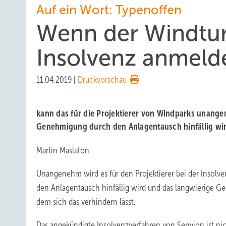
Auf ein Wort: Typenoffen
Wenn der Windtur
Insolvenz anmeld
11.04.2019
|
Druckvorschau
kann das für die Projektierer von Windparks unan
Genehmigung durch den Anlagentausch hinfällig wir
Martin Maslaton
Unangenehm wird es für den Projektierer bei der Insol
den Anlagentausch hinfällig wird und das langwierige Ge
dem sich das verhindern lässt.
Das angekündigte Insolvenzverfahren von Senvion ist nicht