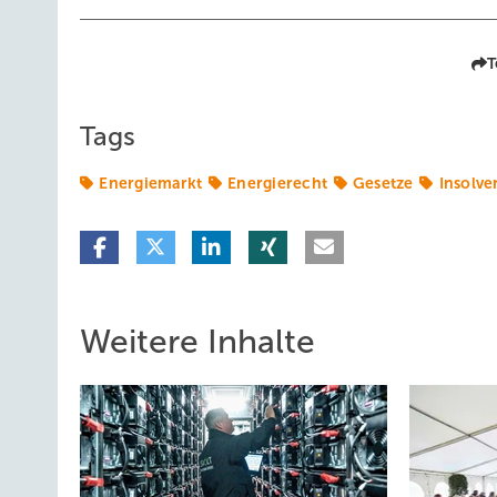
T
Tags
Energiemarkt
Energierecht
Gesetze
Insolve
Weitere Inhalte