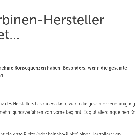
binen-Hersteller
et…
genehme Konsequenzen haben. Besonders, wenn die gesamte
d.
venz des Herstellers besonders dann, wenn die gesamte Genehmigun
nehmigungsverfahren von vorne beginnt. Es gibt allerdings einen Kni
 die erste Pleite (oder beinahe-Pleite) eines Herstellers von