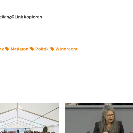
eilen
Link kopieren
nz
Maslaton
Politik
Windrecht