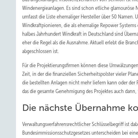
Windenergieanlagen. Es sind schon etliche glamouröse
umfasst die Liste ehemaliger Hersteller über 50 Namen.
Windkraftpionieren, die als ehemalige Repower Systems d
halbes Jahrhundert Windkraft in Deutschland sind Übern
eher die Regel als die Ausnahme. Aktuell erlebt die Bran
abgeschlossen ist.
Für die Projektierungsfirmen können diese Umwälzungen
Zeit, in der die finanziellen Sicherheitspolster vieler 
die bestellten Anlagen nicht mehr liefern kann oder de
das die gesamte Genehmigung des Projektes auch dann, we
Die nächste Übernahme k
Verwaltungsverfahrensrechtlicher Schlüsselbegriff ist da
Bundesimmissionsschutzgesetzes unterscheiden bei eine