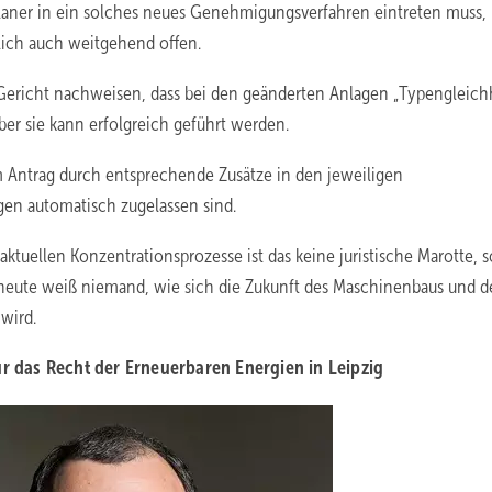
laner in ein solches neues Genehmigungsverfahren eintreten muss, i
tlich auch weitgehend offen.
Gericht nachweisen, dass bei den geänderten Anlagen „Typengleich
ber sie kann erfolgreich geführt werden.
m Antrag durch entsprechende Zusätze in den jeweiligen
gen automatisch zugelassen sind.
aktuellen Konzentrationsprozesse ist das keine juristische Marotte, 
nn heute weiß niemand, wie sich die Zukunft des Maschinenbaus und d
wird.
ür das Recht der Erneuerbaren Energien in Leipzig