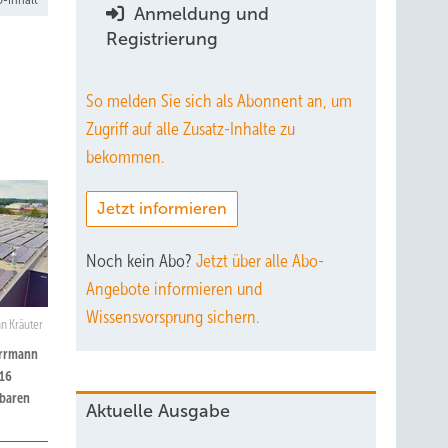
Anmeldung und
Registrierung
So melden Sie sich als Abonnent an, um
Zugriff auf alle Zusatz-Inhalte zu
bekommen.
Jetzt informieren
Noch kein Abo?
Jetzt über alle Abo-
Angebote informieren und
Wissensvorsprung sichern.
n Kräuter
errmann
416
rbaren
Aktuelle Ausgabe