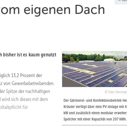
vom eigenen Dach
h bisher ist es kaum genutzt
iglich 13,2 Prozent der
sitz von Gewerbebetreibenden.
der Spitze der nachhaltigen
Foto: Herrman
 wird sich dieses mit dem
Der Gärtnerei- und Konfektionsbetrieb H
taikpflicht für
Kräuter verfügt über eine PV-Anlage mit 
kW und zusätzlich einen modular erweite
Speicher mit einer Kapazität von 207 kWh.