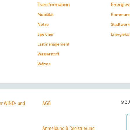
Transformation
Energiev
Mobilität
Kommun
Netze
Stadtwerk
Speicher
Energieko
Lastmanagement
Wasserstoff
Wärme
© 2
r WIND- und
AGB
Anmeldung & Registrierung