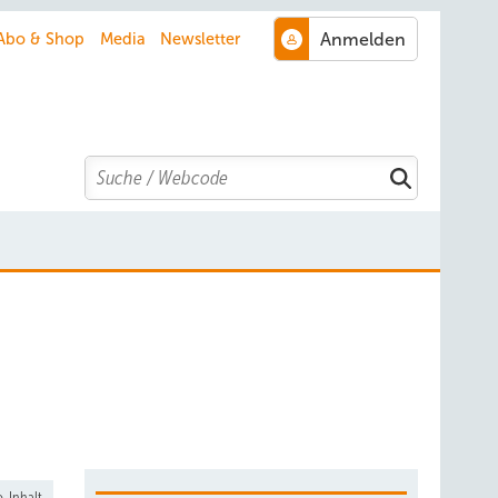
Abo & Shop
Media
Newsletter
Search
-Inhalt