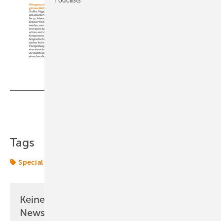
Teilen
Link kopieren
Tags
Special
Keine Zeit? Kein Problem mit dem ERE
Newsletter!