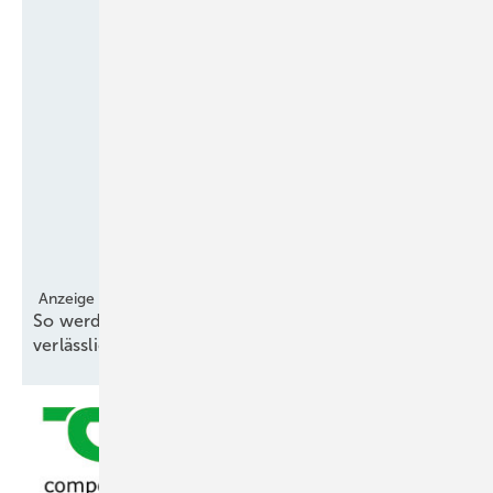
Anzeige
So werden Windgutachten effizienter und
verlässlicher