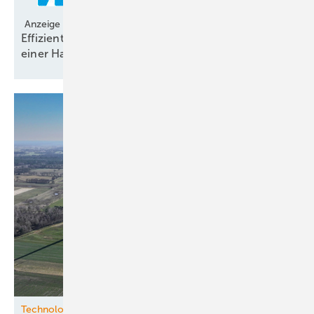
Anzeige
Effizient planen: Windmessung und Prognose aus
einer
Hand
Technologie