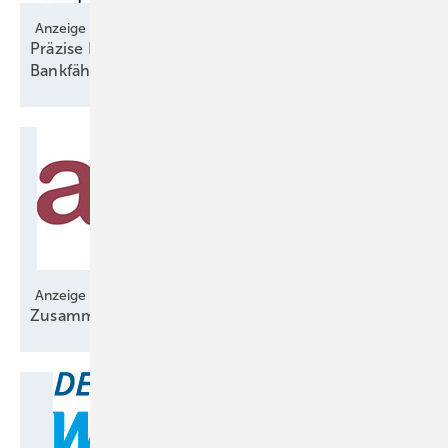
Anzeige
Präzise Prognosen entscheiden über
Bankfähigkeit
Anzeige
Zusammenarbeit für langfristige
Stabilität