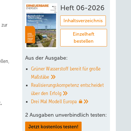
Heft 06-2026
Inhaltsverzeichnis
 zur
Einzelheft
bestellen
Aus der Ausgabe:
llen,
Grüner Wasserstoff bereit für große
Maßstäbe
Realisierungskompetenz entscheidet
über den
Erfolg
.
Drei Mal Modell
Europa
2 Ausgaben unverbindlich testen:
Jetzt kostenlos testen!