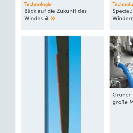
Technologie
Technolo
Blick auf die Zukunft des
Special:
Windes
Windern
Grüner 
große
M