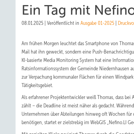
Ein Tag mit Nefino
08.01.2025
|
Veröffentlicht in
Ausgabe 01-2025
|
Druckvo
Am frühen Morgen leuchtet das Smartphone von Thomas 
Mail hat ihn geweckt, sondern eine Push-Benachrichtigu
KI-basierte Media Monitoring System hat eine Informati
Ratsinformationssystem der Gemeinde Niedernhausen au
zur Verpachung kommunaler Flächen für einen Windpark
Tätigkeitsgebiet.
Als erfahrener Projektentwickler weiß Thomas, dass bei 
zählt – die Deadline ist meist näher als gedacht. Währen
Unternehmen über Abteilungen hinweg oft Wochen für d
benötigen, startet er zielstrebig im WebGIS „Nefino.LI Ge