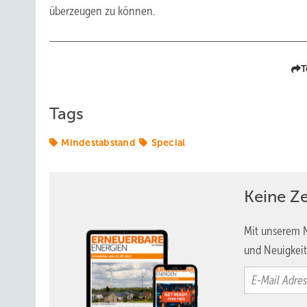
überzeugen zu können.
T
Tags
Mindestabstand
Special
Keine Z
Mit unserem N
und Neuigkeit