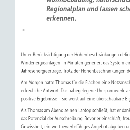
Regionalplan und lassen sc
erkennen.
Unter Berücksichtigung der Höhenbeschränkungen definie
Windenergieanlagen. In Minuten generiert das System ei
Jahresenergieerträge. Trotz der Höhenbeschränkungen deut
Am Morgen hatte Thomas für die Flächen eine Netzanschl
erfreuliche Antwort: Das nahegelegene Umspannwerk verfü
positive Ergebnisse – sie weist auf eine überschaubare 
Als Thomas am Abend seinen Laptop schließt, hat er dank
das Potenzial der Ausschreibung. Bevor er einschläft, fre
Gewissheit, ein wettbewerbsfähiges Angebot abgeben u