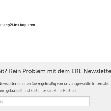
eilen
Link kopieren
eit? Kein Problem mit dem ERE Newslette
ewsletter erhalten Sie regelmäßig von uns ausgewählte Informatio
en, gebündelt und kostenlos direkt ins Postfach.