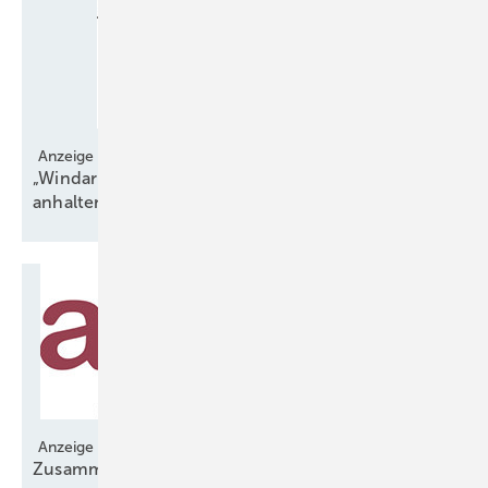
Anzeige
„Windarme und -reiche Phasen können länger
anhalten“
Anzeige
Zusammenarbeit für langfristige
Stabilität