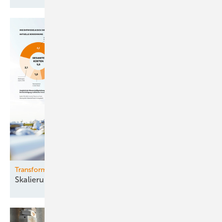
Transformation
Skalierung auf industrielles
Niveau