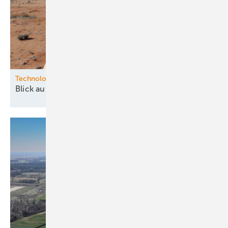
Technologie
Blick auf die Zukunft des
Windes