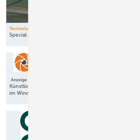
Technologie
Special:
Windernte-Verbesserer
Anzeige
Künstliche Intelligenz revolutioniert Vogelschutz
im
Windpark