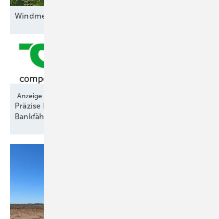
Windmessungen bleiben
unverzichtbar
Anzeige
Präzise Prognosen entscheiden über
Bankfähigkeit