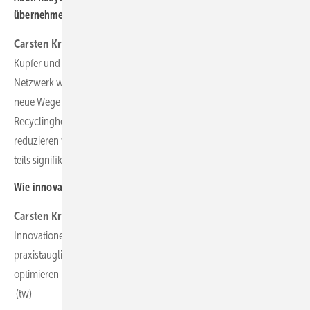
übernehmen Sie. Wie lassen Sie ihre Kunden daran profitieren?
Carsten Krämer:
Unsere Kreislaufwirtschaft ist konsequent. Stahl,
Kupfer und Technikkomponenten vermarkten wir über unser
Netzwerk weiter. Betonbruch verwenden wir als Tragschicht für
neue Wege oder Kranstellflächen. Wir arbeiten mit regionalen
Recyclinghöfen und spezialisierten Abnehmern zusammen. So
reduzieren wir Entsorgungskosten und ermöglichen den Kunden
teils signifikante Rückflüsse durch verwertbare Materialien.
Wie innovativ sind Sie?
Carsten Krämer:
Wir arbeiten derzeit an zwei Technik-
Innovationen. Mit spezialisierten Partnern entwickeln wir
praxistaugliche Lösungen, die auch die Material-Wiederverwertung
optimieren und die Umweltbelastung aufs Minimum reduzieren.
(tw)