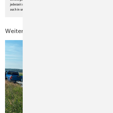
jederzeit möglich. Informationen zum Umgang mit Daten finden Sie
auch in unserer
Datenschutzerklärung
.
Weitere Inhalte