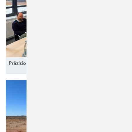
Präzision und
Komplexität