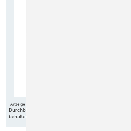
Anzeige
Durchblick über europäische Regelungen
behalten