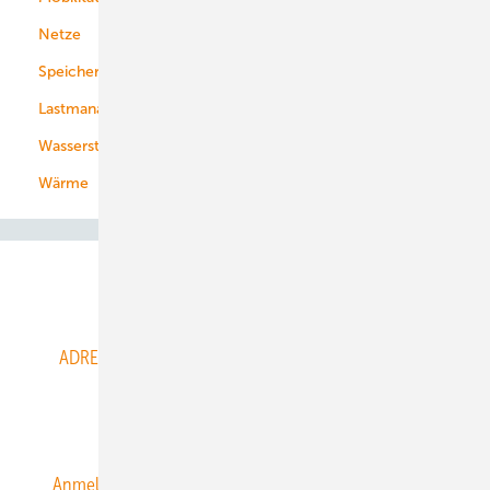
Netze
Stadtwerke
Speicher
Energiekonzerne
Lastmanagement
Wasserstoff
Wärme
Abo- & Leserservice
ADRESSBUCH der WIND- und SOLARENERGIE
AGB
Alle Inhalte chronologisch
Anmelden
Anmeldung & Registrierung
Datenschutz
E-Paper