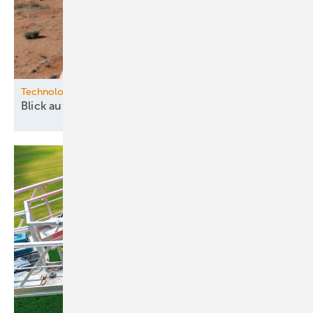
Technologie
Blick auf die Zukunft des
Windes